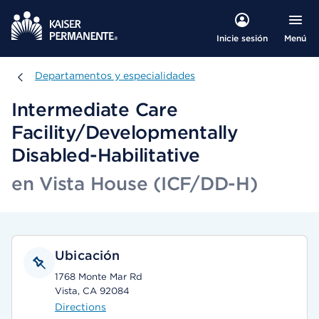
Menú
Inicie sesión
Departamentos y especialidades
Departamentos y especialidades
Intermediate Care
Facility/Developmentally
Disabled-Habilitative
en Vista House (ICF/DD-H)
Ubicación
1768 Monte Mar Rd
Vista, CA 92084
Directions