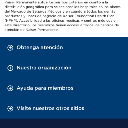
Kaiser Permanente aplica los mismos criterios en cuanto a la
distribución geográfica para seleccionar los hospitales en los planes
del Mercado de Seguros Médicos y en cuanto a todos los demás
productos y líneas de negocio de Kaiser Foundation Health Plan
(KFHP). Accesibilidad a las oficinas médicas y centros médicos en
este directorio: los miembros tienen acceso a todos los centros de
atención de Kaiser Permanente.
Obtenga atención
Nuestra organización
Ayuda para miembros
Visite nuestros otros sitios