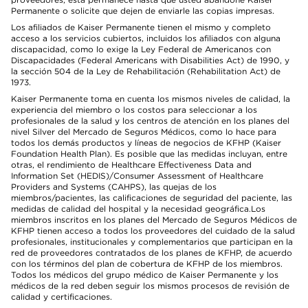
Permanente o solicite que dejen de enviarle las copias impresas.
Los afiliados de Kaiser Permanente tienen el mismo y completo
acceso a los servicios cubiertos, incluidos los afiliados con alguna
discapacidad, como lo exige la Ley Federal de Americanos con
Discapacidades (Federal Americans with Disabilities Act) de 1990, y
la sección 504 de la Ley de Rehabilitación (Rehabilitation Act) de
1973.
Kaiser Permanente toma en cuenta los mismos niveles de calidad, la
experiencia del miembro o los costos para seleccionar a los
profesionales de la salud y los centros de atención en los planes del
nivel Silver del Mercado de Seguros Médicos, como lo hace para
todos los demás productos y líneas de negocios de KFHP (Kaiser
Foundation Health Plan). Es posible que las medidas incluyan, entre
otras, el rendimiento de Healthcare Effectiveness Data and
Information Set (HEDIS)/Consumer Assessment of Healthcare
Providers and Systems (CAHPS), las quejas de los
miembros/pacientes, las calificaciones de seguridad del paciente, las
medidas de calidad del hospital y la necesidad geográfica.Los
miembros inscritos en los planes del Mercado de Seguros Médicos de
KFHP tienen acceso a todos los proveedores del cuidado de la salud
profesionales, institucionales y complementarios que participan en la
red de proveedores contratados de los planes de KFHP, de acuerdo
con los términos del plan de cobertura de KFHP de los miembros.
Todos los médicos del grupo médico de Kaiser Permanente y los
médicos de la red deben seguir los mismos procesos de revisión de
calidad y certificaciones.