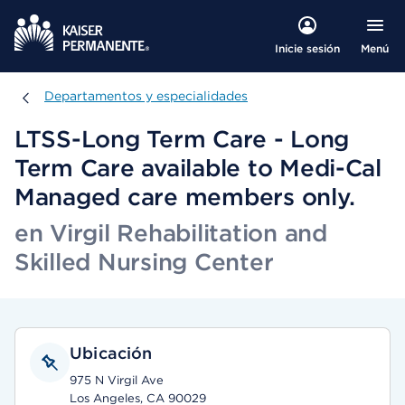
Menú
Inicie sesión
Departamentos y especialidades
Departamentos y especialidades
LTSS-Long Term Care - Long
Term Care available to Medi-Cal
Managed care members only.
en Virgil Rehabilitation and
Skilled Nursing Center
Ubicación
975 N Virgil Ave
Los Angeles, CA 90029