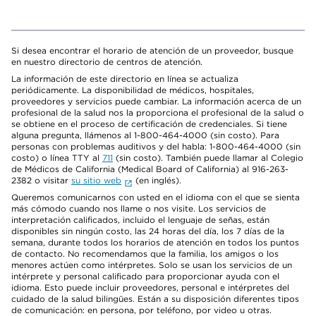
Si desea encontrar el horario de atención de un proveedor, busque
en nuestro directorio de centros de atención.
La información de este directorio en línea se actualiza
periódicamente. La disponibilidad de médicos, hospitales,
proveedores y servicios puede cambiar. La información acerca de un
profesional de la salud nos la proporciona el profesional de la salud o
se obtiene en el proceso de certificación de credenciales. Si tiene
alguna pregunta, llámenos al 1-800-464-4000 (sin costo). Para
personas con problemas auditivos y del habla: 1-800-464-4000 (sin
costo) o línea TTY al
711
(sin costo). También puede llamar al Colegio
de Médicos de California (Medical Board of California) al 916-263-
2382 o visitar
su sitio web
(en inglés).
Queremos comunicarnos con usted en el idioma con el que se sienta
más cómodo cuando nos llame o nos visite. Los servicios de
interpretación calificados, incluido el lenguaje de señas, están
disponibles sin ningún costo, las 24 horas del día, los 7 días de la
semana, durante todos los horarios de atención en todos los puntos
de contacto. No recomendamos que la familia, los amigos o los
menores actúen como intérpretes. Solo se usan los servicios de un
intérprete y personal calificado para proporcionar ayuda con el
idioma. Esto puede incluir proveedores, personal e intérpretes del
cuidado de la salud bilingües. Están a su disposición diferentes tipos
de comunicación: en persona, por teléfono, por video u otras.