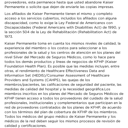
proveedores, esta permanece hasta que usted abandone Kaiser
Permanente o solicite que dejen de enviarle las copias impresas.
Los afiliados de Kaiser Permanente tienen el mismo y completo
acceso a los servicios cubiertos, incluidos los afiliados con alguna
discapacidad, como lo exige la Ley Federal de Americanos con
Discapacidades (Federal Americans with Disabilities Act) de 1990, y
la sección 504 de la Ley de Rehabilitación (Rehabilitation Act) de
1973.
Kaiser Permanente toma en cuenta los mismos niveles de calidad, la
experiencia del miembro o los costos para seleccionar a los
profesionales de la salud y los centros de atención en los planes del
nivel Silver del Mercado de Seguros Médicos, como lo hace para
todos los demás productos y líneas de negocios de KFHP (Kaiser
Foundation Health Plan). Es posible que las medidas incluyan, entre
otras, el rendimiento de Healthcare Effectiveness Data and
Information Set (HEDIS)/Consumer Assessment of Healthcare
Providers and Systems (CAHPS), las quejas de los
miembros/pacientes, las calificaciones de seguridad del paciente, las
medidas de calidad del hospital y la necesidad geográfica.Los
miembros inscritos en los planes del Mercado de Seguros Médicos de
KFHP tienen acceso a todos los proveedores del cuidado de la salud
profesionales, institucionales y complementarios que participan en la
red de proveedores contratados de los planes de KFHP, de acuerdo
con los términos del plan de cobertura de KFHP de los miembros.
Todos los médicos del grupo médico de Kaiser Permanente y los
médicos de la red deben seguir los mismos procesos de revisión de
calidad y certificaciones.