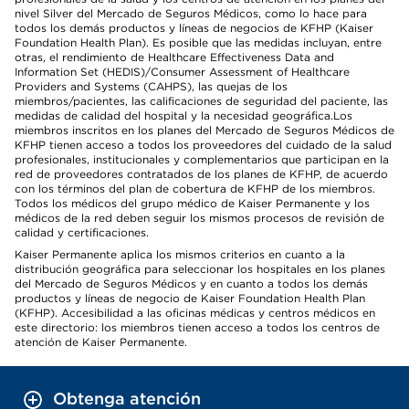
nivel Silver del Mercado de Seguros Médicos, como lo hace para
todos los demás productos y líneas de negocios de KFHP (Kaiser
Foundation Health Plan). Es posible que las medidas incluyan, entre
otras, el rendimiento de Healthcare Effectiveness Data and
Information Set (HEDIS)/Consumer Assessment of Healthcare
Providers and Systems (CAHPS), las quejas de los
miembros/pacientes, las calificaciones de seguridad del paciente, las
medidas de calidad del hospital y la necesidad geográfica.Los
miembros inscritos en los planes del Mercado de Seguros Médicos de
KFHP tienen acceso a todos los proveedores del cuidado de la salud
profesionales, institucionales y complementarios que participan en la
red de proveedores contratados de los planes de KFHP, de acuerdo
con los términos del plan de cobertura de KFHP de los miembros.
Todos los médicos del grupo médico de Kaiser Permanente y los
médicos de la red deben seguir los mismos procesos de revisión de
calidad y certificaciones.
Kaiser Permanente aplica los mismos criterios en cuanto a la
distribución geográfica para seleccionar los hospitales en los planes
del Mercado de Seguros Médicos y en cuanto a todos los demás
productos y líneas de negocio de Kaiser Foundation Health Plan
(KFHP). Accesibilidad a las oficinas médicas y centros médicos en
este directorio: los miembros tienen acceso a todos los centros de
atención de Kaiser Permanente.
Obtenga atención