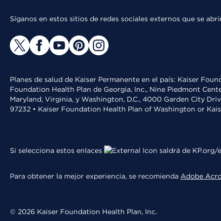
Síganos en estos sitios de redes sociales externos que se ab
Planes de salud de Kaiser Permanente en el país: Kaiser Found
Foundation Health Plan de Georgia, Inc., Nine Piedmont Cente
Maryland, Virginia, y Washington, D.C., 4000 Garden City Dri
97232 • Kaiser Foundation Health Plan of Washington or Kai
Si selecciona estos enlaces
saldrá de KP.org/e
Para obtener la mejor experiencia, se recomienda
Adobe Acr
© 2026 Kaiser Foundation Health Plan, Inc.