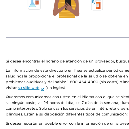
Si desea encontrar el horario de atención de un proveedor, busque
La información de este directorio en línea se actualiza periódicam
salud nos la proporciona el profesional de la salud o se obtiene e
problemas auditivos y del habla: 1-800-464-4000 (sin costo) o lín
visitar
su sitio web
(en inglés).
Queremos comunicarnos con usted en el idioma con el que se sienta 
sin ningún costo, las 24 horas del día, los 7 días de la semana, d
como intérpretes. Solo se usan los servicios de un intérprete y per
bilingües. Están a su disposición diferentes tipos de comunicación:
Si desea reportar un posible error con la información de un prove