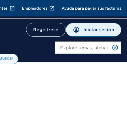
ntes
Empleadores
Ayuda para pagar sus facturas
Iniciar sesión
Regístrese
Bu
Buscar