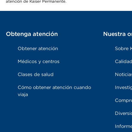
atención de Kaiser Permanente.
Obtenga atención
Nuestra o
Obtener atención
Sobre 
Médicos y centros
Calidad
Clases de salud
Noticia
Cómo obtener atención cuando
Investi
viaja
Compro
Diversi
Inform