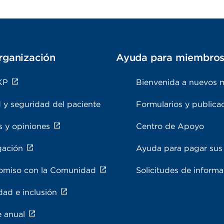
rganización
Ayuda para miembro
KP
Bienvenida a nuevos 
 y seguridad del paciente
Formularios y publica
s y opiniones
Centro de Apoyo
gación
Ayuda para pagar sus 
miso con la Comunidad
Solicitudes de inform
dad e inclusión
e anual