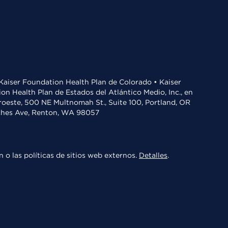
• Kaiser Foundation Health Plan de Colorado • Kaiser
n Health Plan de Estados del Atlántico Medio, Inc., en
oroeste, 500 NE Multnomah St., Suite 100, Portland, OR
aches Ave, Renton, WA 98057
 o las políticas de sitios web externos.
Detalles
.