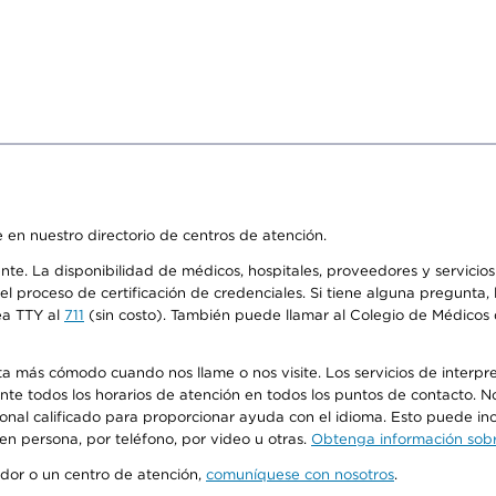
 en nuestro directorio de centros de atención.
ente. La disponibilidad de médicos, hospitales, proveedores y servici
n el proceso de certificación de credenciales. Si tiene alguna pregunt
ea TTY al
711
(sin costo). También puede llamar al Colegio de Médicos d
más cómodo cuando nos llame o nos visite. Los servicios de interpreta
urante todos los horarios de atención en todos los puntos de contacto.
sonal calificado para proporcionar ayuda con el idioma. Esto puede inc
 en persona, por teléfono, por video u otras.
Obtenga información sobre
edor o un centro de atención,
comuníquese con nosotros
.