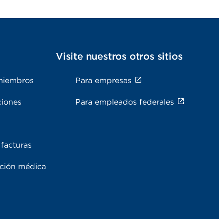
s
Visite nuestros otros sitios
miembros
Para empresas
ciones
Para empleados federales
facturas
ación médica