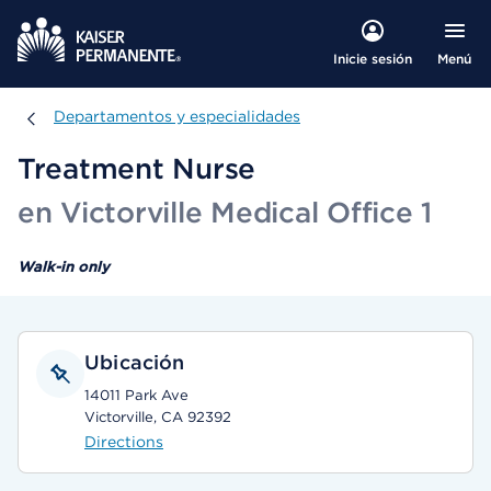
Menú
Inicie sesión
Departamentos y especialidades
Departamentos y especialidades
Treatment Nurse
en Victorville Medical Office 1
Walk-in only
Ubicación
14011 Park Ave
Victorville, CA 92392
Directions