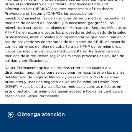
otras, el rendimiento de Healthcare Effectiveness Data and
Information Set (HEDIS)/Consumer Assessment of Healthcare
Providers and Systems (CAHPS), las quejas de los
miembros/pacientes, las calificaciones de seguridad del paciente, las
medidas de calidad del hospital y la necesidad geográfica.Los
miembros inscritos en los planes del Mercado de Seguros Médicos de
KFHP tienen acceso a todos los proveedores del cuidado de la salud
profesionales, institucionales y complementarios que participan en la
red de proveedores contratados de los planes de KFHP, de acuerdo
con los términos del plan de cobertura de KFHP de los miembros.
Todos los médicos del grupo médico de Kaiser Permanente y los
médicos de la red deben seguir los mismos procesos de revisión de
calidad y certificaciones.
Kaiser Permanente aplica los mismos criterios en cuanto a la
distribución geográfica para seleccionar los hospitales en los planes
del Mercado de Seguros Médicos y en cuanto a todos los demás
productos y líneas de negocio de Kaiser Foundation Health Plan
(KFHP). Accesibilidad a las oficinas médicas y centros médicos en
este directorio: los miembros tienen acceso a todos los centros de
atención de Kaiser Permanente.
Obtenga atención