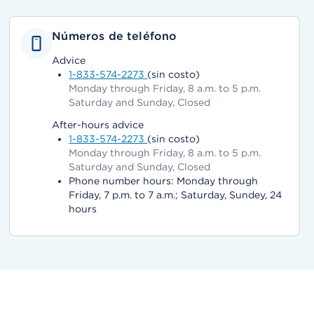
Números de teléfono
Advice
1-833-574-2273
(sin costo)
Monday through Friday, 8 a.m. to 5 p.m.
Saturday and Sunday, Closed
After-hours advice
1-833-574-2273
(sin costo)
Monday through Friday, 8 a.m. to 5 p.m.
Saturday and Sunday, Closed
Phone number hours: Monday through
Friday, 7 p.m. to 7 a.m.; Saturday, Sundey, 24
hours