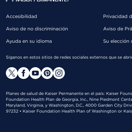
Accesibilidad
Privacidad d
Aviso de no discriminación
Aviso de Prá
Ayuda en su idioma
Su elección 
Síganos en estos sitios de redes sociales externos que se ab
Planes de salud de Kaiser Permanente en el país: Kaiser Found
Foundation Health Plan de Georgia, Inc., Nine Piedmont Cente
Maryland, Virginia, y Washington, D.C., 4000 Garden City Dri
97232 • Kaiser Foundation Health Plan of Washington or Kai