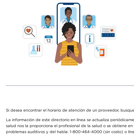
Si desea encontrar el horario de atención de un proveedor, busque
La información de este directorio en línea se actualiza periódicam
salud nos la proporciona el profesional de la salud o se obtiene e
problemas auditivos y del habla: 1-800-464-4000 (sin costo) o lín