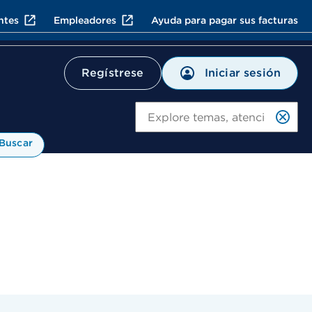
ntes
Empleadores
Ayuda para pagar sus facturas
Iniciar sesión
Regístrese
Bu
Buscar