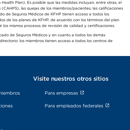
alth Plan). Es posible que las medidas incluyan, entre otras, el
CAHPS), las quejas de los miembros/pacientes, las calificaciones
rcado de Seguros Médicos de KFHP tienen acceso a todos los
dos de los planes de KFHP, de acuerdo con los términos del plan
os mismos procesos de revisión de calidad y certificaciones.
Mercado de Seguros Médicos y en cuanto a todos los demás
irectorio: los miembros tienen acceso a todos los centros de
s
Visite nuestros otros sitios
miembros
Para empresas
ciones
Para empleados federales