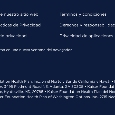
e nuestro sitio web
Términos y condiciones
cticas de Privacidad
Derechos y responsabilida
de privacidad
Privacidad de aplicaciones 
rirán en una nueva ventana del navegador.
ation Health Plan, Inc., en el Norte y Sur de California y Hawái 
r, 3495 Piedmont Road NE, Atlanta, GA 30305 • Kaiser Foundatio
ve, Hyattsville, MD, 20785 • Kaiser Foundation Health Plan del N
ser Foundation Health Plan of Washington Options, Inc., 2715 N