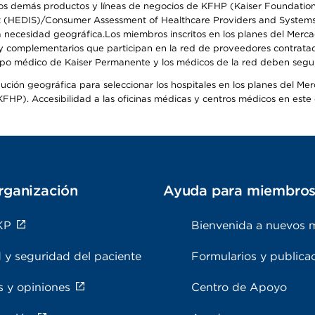
s demás productos y líneas de negocios de KFHP (Kaiser Foundation He
t (HEDIS)/Consumer Assessment of Healthcare Providers and Systems (
 la necesidad geográfica.Los miembros inscritos en los planes del Me
s y complementarios que participan en la red de proveedores contrata
o médico de Kaiser Permanente y los médicos de la red deben seguir l
ribución geográfica para seleccionar los hospitales en los planes del 
HP). Accesibilidad a las oficinas médicas y centros médicos en este d
rganización
Ayuda para miembro
KP
Bienvenida a nuevos 
 y seguridad del paciente
Formularios y publica
s y opiniones
Centro de Apoyo