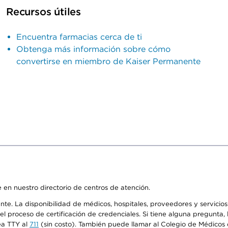
Recursos útiles
Encuentra farmacias cerca de ti
Obtenga más información sobre cómo
convertirse en miembro de Kaiser Permanente
 en nuestro directorio de centros de atención.
ente. La disponibilidad de médicos, hospitales, proveedores y servici
n el proceso de certificación de credenciales. Si tiene alguna pregunt
ea TTY al
711
(sin costo). También puede llamar al Colegio de Médicos d