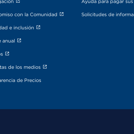
gación
Ayuda para pagar sus 
miso con la Comunidad
Solicitudes de inform
dad e inclusión
e anual
os
tas de los medios
rencia de Precios