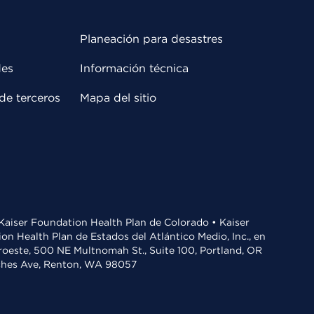
Planeación para desastres
des
Información técnica
de terceros
Mapa del sitio
• Kaiser Foundation Health Plan de Colorado • Kaiser
n Health Plan de Estados del Atlántico Medio, Inc., en
oroeste, 500 NE Multnomah St., Suite 100, Portland, OR
aches Ave, Renton, WA 98057