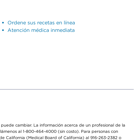
Ordene sus recetas en línea
Atención médica inmediata
os puede cambiar. La información acerca de un profesional de la
a, llámenos al 1-800-464-4000 (sin costo). Para personas con
e California (Medical Board of California) al 916-263-2382 o