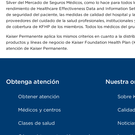
Silver del Mercado de Seguros Médicos, como lo hace para todos lo
rendimiento de Healthcare Effectiveness Data and Information Se
de seguridad del paciente, las medidas de calidad del hospital y
proveedores del cuidado de la salud profesionales, institucionale
de cobertura de KFHP de los miembros. Todos los médicos del grup
Kaiser Permanente aplica los mismos criterios en cuanto a la dist
productos y líneas de negocio de Kaiser Foundation Health Plan (KF
atención de Kaiser Permanente.
Obtenga atención
Nuestra o
Obtener atención
Sobre 
Médicos y centros
Calidad
Clases de salud
Noticia