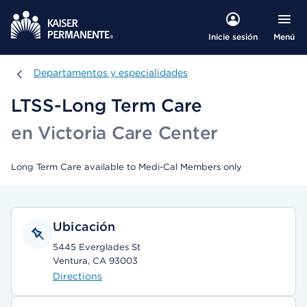
Menú
Inicie sesión
Departamentos y especialidades
Departamentos y especialidades
LTSS-Long Term Care
en Victoria Care Center
Long Term Care available to Medi-Cal Members only
Ubicación
5445 Everglades St
Ventura, CA 93003
Directions