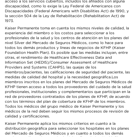
acceso a los servicios cubiertos, incluidos los afiliados con alguna
discapacidad, como lo exige la Ley Federal de Americanos con
Discapacidades (Federal Americans with Disabilities Act) de 1990, y
la sección 504 de la Ley de Rehabilitación (Rehabilitation Act) de
1973.
Kaiser Permanente toma en cuenta los mismos niveles de calidad, la
experiencia del miembro o los costos para seleccionar a los
profesionales de la salud y los centros de atención en los planes del
nivel Silver del Mercado de Seguros Médicos, como lo hace para
todos los demás productos y líneas de negocios de KFHP (Kaiser
Foundation Health Plan). Es posible que las medidas incluyan, entre
otras, el rendimiento de Healthcare Effectiveness Data and
Information Set (HEDIS)/Consumer Assessment of Healthcare
Providers and Systems (CAHPS), las quejas de los
miembros/pacientes, las calificaciones de seguridad del paciente, las
medidas de calidad del hospital y la necesidad geográfica.Los
miembros inscritos en los planes del Mercado de Seguros Médicos de
KFHP tienen acceso a todos los proveedores del cuidado de la salud
profesionales, institucionales y complementarios que participan en la
red de proveedores contratados de los planes de KFHP, de acuerdo
con los términos del plan de cobertura de KFHP de los miembros.
Todos los médicos del grupo médico de Kaiser Permanente y los
médicos de la red deben seguir los mismos procesos de revisión de
calidad y certificaciones.
Kaiser Permanente aplica los mismos criterios en cuanto a la
distribución geográfica para seleccionar los hospitales en los planes
del Mercado de Seguros Médicos y en cuanto a todos los demás