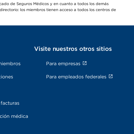
Mercado de Seguros Médicos y en cuanto a todos los demás
irectorio: los miembros tienen acceso a todos los centros de
s
Visite nuestros otros sitios
miembros
Para empresas
ciones
Para empleados federales
facturas
ación médica