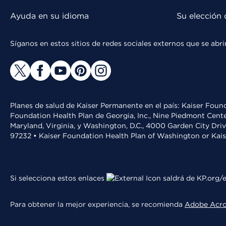
Ayuda en su idioma
Su elección 
Síganos en estos sitios de redes sociales externos que se ab
Planes de salud de Kaiser Permanente en el país: Kaiser Found
Foundation Health Plan de Georgia, Inc., Nine Piedmont Cente
Maryland, Virginia, y Washington, D.C., 4000 Garden City Dri
97232 • Kaiser Foundation Health Plan of Washington or Kai
Si selecciona estos enlaces
saldrá de KP.org/e
Para obtener la mejor experiencia, se recomienda
Adobe Acr