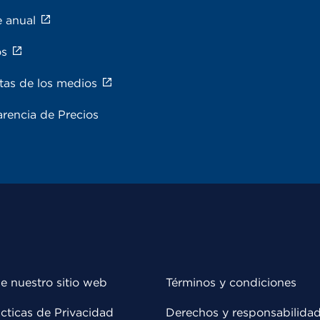
e anual
os
tas de los medios
rencia de Precios
e nuestro sitio web
Términos y condiciones
cticas de Privacidad
Derechos y responsabilida