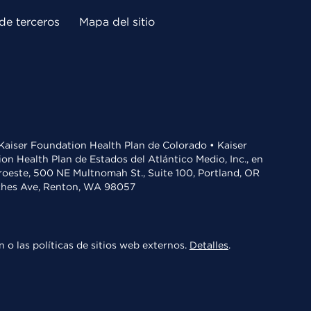
de terceros
Mapa del sitio
• Kaiser Foundation Health Plan de Colorado • Kaiser
n Health Plan de Estados del Atlántico Medio, Inc., en
oroeste, 500 NE Multnomah St., Suite 100, Portland, OR
aches Ave, Renton, WA 98057
 o las políticas de sitios web externos.
Detalles
.