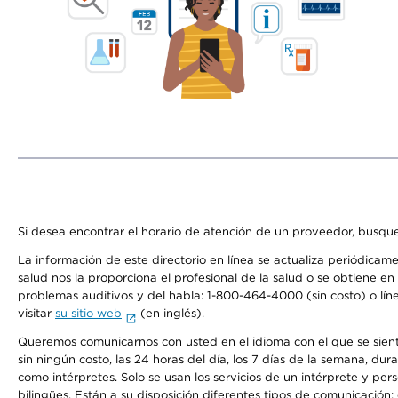
Si desea encontrar el horario de atención de un proveedor, busque
La información de este directorio en línea se actualiza periódicam
salud nos la proporciona el profesional de la salud o se obtiene e
problemas auditivos y del habla: 1-800-464-4000 (sin costo) o lín
visitar
su sitio web
(en inglés).
Queremos comunicarnos con usted en el idioma con el que se sienta 
sin ningún costo, las 24 horas del día, los 7 días de la semana, d
como intérpretes. Solo se usan los servicios de un intérprete y per
bilingües. Están a su disposición diferentes tipos de comunicación: