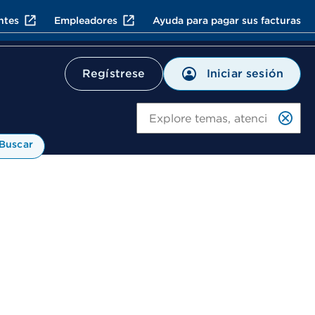
ntes
Empleadores
Ayuda para pagar sus facturas
Iniciar sesión
Regístrese
Bu
Buscar