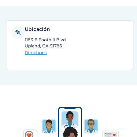
Ubicación
1183 E Foothill Blvd
Upland, CA 91786
Directions