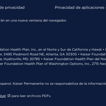
de privacidad
Privacidad de aplicaciones 
rirán en una nueva ventana del navegador.
ation Health Plan, Inc., en el Norte y Sur de California y Hawái 
r, 3495 Piedmont Road NE, Atlanta, GA 30305 • Kaiser Foundatio
ve, Hyattsville, MD, 20785 • Kaiser Foundation Health Plan del N
ser Foundation Health Plan of Washington Options, Inc., 2715 N
spanol. Kaiser Permanente no se responsabiliza de la información
obat
para leer archivos PDFs.