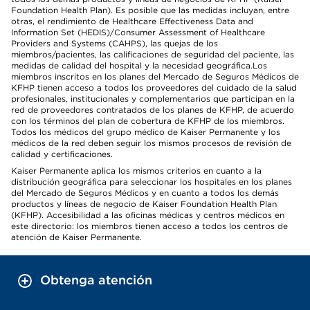
Foundation Health Plan). Es posible que las medidas incluyan, entre
otras, el rendimiento de Healthcare Effectiveness Data and
Information Set (HEDIS)/Consumer Assessment of Healthcare
Providers and Systems (CAHPS), las quejas de los
miembros/pacientes, las calificaciones de seguridad del paciente, las
medidas de calidad del hospital y la necesidad geográfica.Los
miembros inscritos en los planes del Mercado de Seguros Médicos de
KFHP tienen acceso a todos los proveedores del cuidado de la salud
profesionales, institucionales y complementarios que participan en la
red de proveedores contratados de los planes de KFHP, de acuerdo
con los términos del plan de cobertura de KFHP de los miembros.
Todos los médicos del grupo médico de Kaiser Permanente y los
médicos de la red deben seguir los mismos procesos de revisión de
calidad y certificaciones.
Kaiser Permanente aplica los mismos criterios en cuanto a la
distribución geográfica para seleccionar los hospitales en los planes
del Mercado de Seguros Médicos y en cuanto a todos los demás
productos y líneas de negocio de Kaiser Foundation Health Plan
(KFHP). Accesibilidad a las oficinas médicas y centros médicos en
este directorio: los miembros tienen acceso a todos los centros de
atención de Kaiser Permanente.
Obtenga atención