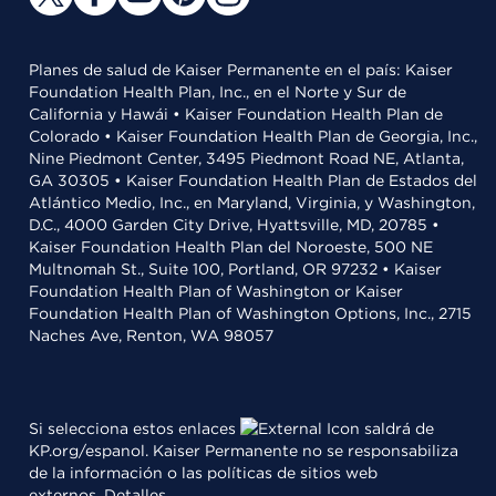
Planes de salud de Kaiser Permanente en el país: Kaiser
Foundation Health Plan, Inc., en el Norte y Sur de
California y Hawái • Kaiser Foundation Health Plan de
Colorado • Kaiser Foundation Health Plan de Georgia, Inc.,
Nine Piedmont Center, 3495 Piedmont Road NE, Atlanta,
GA 30305 • Kaiser Foundation Health Plan de Estados del
Atlántico Medio, Inc., en Maryland, Virginia, y Washington,
D.C., 4000 Garden City Drive, Hyattsville, MD, 20785 •
Kaiser Foundation Health Plan del Noroeste, 500 NE
Multnomah St., Suite 100, Portland, OR 97232 • Kaiser
Foundation Health Plan of Washington or Kaiser
Foundation Health Plan of Washington Options, Inc., 2715
Naches Ave, Renton, WA 98057
Si selecciona estos enlaces
saldrá de
KP.org/espanol. Kaiser Permanente no se responsabiliza
de la información o las políticas de sitios web
externos.
Detalles
.