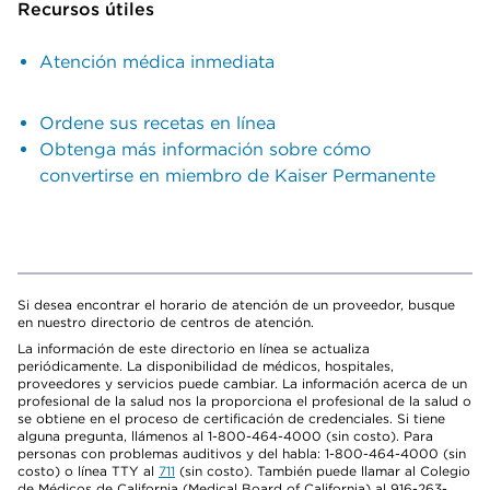
Recursos útiles
Atención médica inmediata
Ordene sus recetas en línea
Obtenga más información sobre cómo
convertirse en miembro de Kaiser Permanente
Si desea encontrar el horario de atención de un proveedor, busque
en nuestro directorio de centros de atención.
La información de este directorio en línea se actualiza
periódicamente. La disponibilidad de médicos, hospitales,
proveedores y servicios puede cambiar. La información acerca de un
profesional de la salud nos la proporciona el profesional de la salud o
se obtiene en el proceso de certificación de credenciales. Si tiene
alguna pregunta, llámenos al 1-800-464-4000 (sin costo). Para
personas con problemas auditivos y del habla: 1-800-464-4000 (sin
costo) o línea TTY al
711
(sin costo). También puede llamar al Colegio
de Médicos de California (Medical Board of California) al 916-263-