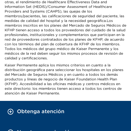
otras, el rendimiento de Healthcare Effectiveness Data and
Information Set (HEDIS)/Consumer Assessment of Healthcare
Providers and Systems (CAHPS), las quejas de los
miembros/pacientes, las calificaciones de seguridad del paciente, las
medidas de calidad del hospital y la necesidad geográfica.Los
miembros inscritos en los planes del Mercado de Seguros Médicos de
KFHP tienen acceso a todos los proveedores del cuidado de la salud
profesionales, institucionales y complementarios que participan en la
red de proveedores contratados de los planes de KFHP, de acuerdo
con los términos del plan de cobertura de KFHP de los miembros.
Todos los médicos del grupo médico de Kaiser Permanente y los
médicos de la red deben seguir los mismos procesos de revisión de
calidad y certificaciones.
Kaiser Permanente aplica los mismos criterios en cuanto a la
distribución geográfica para seleccionar los hospitales en los planes
del Mercado de Seguros Médicos y en cuanto a todos los demás
productos y líneas de negocio de Kaiser Foundation Health Plan
(KFHP). Accesibilidad a las oficinas médicas y centros médicos en
este directorio: los miembros tienen acceso a todos los centros de
atención de Kaiser Permanente.
Obtenga atención