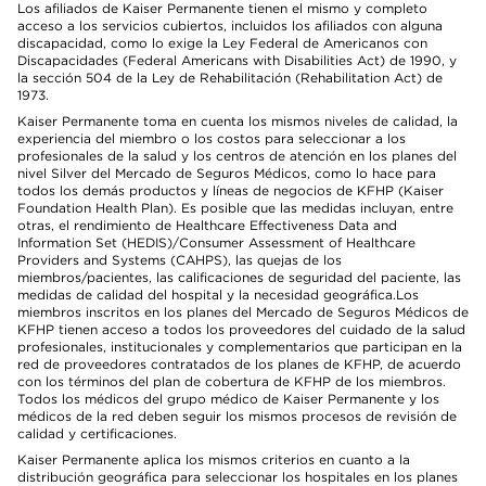
Los afiliados de Kaiser Permanente tienen el mismo y completo
acceso a los servicios cubiertos, incluidos los afiliados con alguna
discapacidad, como lo exige la Ley Federal de Americanos con
Discapacidades (Federal Americans with Disabilities Act) de 1990, y
la sección 504 de la Ley de Rehabilitación (Rehabilitation Act) de
1973.
Kaiser Permanente toma en cuenta los mismos niveles de calidad, la
experiencia del miembro o los costos para seleccionar a los
profesionales de la salud y los centros de atención en los planes del
nivel Silver del Mercado de Seguros Médicos, como lo hace para
todos los demás productos y líneas de negocios de KFHP (Kaiser
Foundation Health Plan). Es posible que las medidas incluyan, entre
otras, el rendimiento de Healthcare Effectiveness Data and
Information Set (HEDIS)/Consumer Assessment of Healthcare
Providers and Systems (CAHPS), las quejas de los
miembros/pacientes, las calificaciones de seguridad del paciente, las
medidas de calidad del hospital y la necesidad geográfica.Los
miembros inscritos en los planes del Mercado de Seguros Médicos de
KFHP tienen acceso a todos los proveedores del cuidado de la salud
profesionales, institucionales y complementarios que participan en la
red de proveedores contratados de los planes de KFHP, de acuerdo
con los términos del plan de cobertura de KFHP de los miembros.
Todos los médicos del grupo médico de Kaiser Permanente y los
médicos de la red deben seguir los mismos procesos de revisión de
calidad y certificaciones.
Kaiser Permanente aplica los mismos criterios en cuanto a la
distribución geográfica para seleccionar los hospitales en los planes