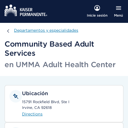
Menú
Inicie sesión
Departamentos y especialidades
Departamentos y especialidades
Community Based Adult
Services
en UMMA Adult Health Center
Ubicación
15791 Rockfield Blvd, Ste I
Irvine, CA 92618
Directions