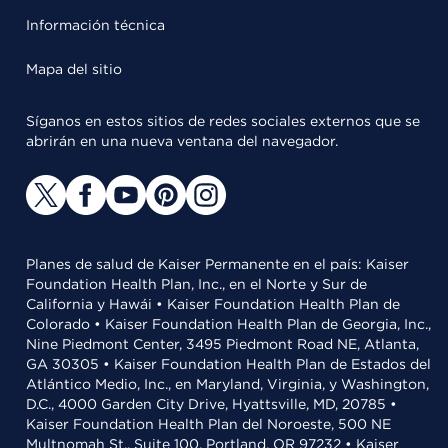
Información técnica
Mapa del sitio
Síganos en estos sitios de redes sociales externos que se
abrirán en una nueva ventana del navegador.
Planes de salud de Kaiser Permanente en el país: Kaiser
Foundation Health Plan, Inc., en el Norte y Sur de
California y Hawái • Kaiser Foundation Health Plan de
Colorado • Kaiser Foundation Health Plan de Georgia, Inc.,
Nine Piedmont Center, 3495 Piedmont Road NE, Atlanta,
GA 30305 • Kaiser Foundation Health Plan de Estados del
Atlántico Medio, Inc., en Maryland, Virginia, y Washington,
D.C., 4000 Garden City Drive, Hyattsville, MD, 20785 •
Kaiser Foundation Health Plan del Noroeste, 500 NE
Multnomah St., Suite 100, Portland, OR 97232 • Kaiser