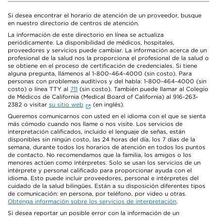
Si desea encontrar el horario de atención de un proveedor, busque
en nuestro directorio de centros de atención.
La información de este directorio en línea se actualiza
periódicamente. La disponibilidad de médicos, hospitales,
proveedores y servicios puede cambiar. La información acerca de un
profesional de la salud nos la proporciona el profesional de la salud o
se obtiene en el proceso de certificación de credenciales. Si tiene
alguna pregunta, llámenos al 1-800-464-4000 (sin costo). Para
personas con problemas auditivos y del habla: 1-800-464-4000 (sin
costo) o línea TTY al
711
(sin costo). También puede llamar al Colegio
de Médicos de California (Medical Board of California) al 916-263-
2382 o visitar
su sitio web
(en inglés).
Queremos comunicarnos con usted en el idioma con el que se sienta
más cómodo cuando nos llame o nos visite. Los servicios de
interpretación calificados, incluido el lenguaje de señas, están
disponibles sin ningún costo, las 24 horas del día, los 7 días de la
semana, durante todos los horarios de atención en todos los puntos
de contacto. No recomendamos que la familia, los amigos o los
menores actúen como intérpretes. Solo se usan los servicios de un
intérprete y personal calificado para proporcionar ayuda con el
idioma. Esto puede incluir proveedores, personal e intérpretes del
cuidado de la salud bilingües. Están a su disposición diferentes tipos
de comunicación: en persona, por teléfono, por video u otras.
Obtenga información sobre los servicios de interpretación
.
Si desea reportar un posible error con la información de un