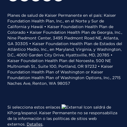
Planes de salud de Kaiser Permanente en el país: Kaiser
Foundation Health Plan, Inc., en el Norte y Sur de
California y Hawái • Kaiser Foundation Health Plan de
Colorado • Kaiser Foundation Health Plan de Georgia, Inc.,
Nine Piedmont Center, 3495 Piedmont Road NE, Atlanta,
GA 30305 • Kaiser Foundation Health Plan de Estados del
Atlántico Medio, Inc., en Maryland, Virginia, y Washington,
D.C., 4000 Garden City Drive, Hyattsville, MD, 20785 •
Kaiser Foundation Health Plan del Noroeste, 500 NE
Multnomah St., Suite 100, Portland, OR 97232 • Kaiser
Foundation Health Plan of Washington or Kaiser
Foundation Health Plan of Washington Options, Inc., 2715
Naches Ave, Renton, WA 98057
Si selecciona estos enlaces
saldrá de
KP.org/espanol. Kaiser Permanente no se responsabiliza
de la información o las políticas de sitios web
externos.
Detalles
.