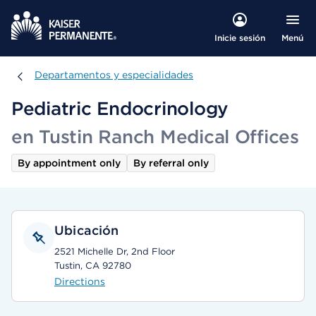
Menú
Inicie sesión
Departamentos y especialidades
Departamentos y especialidades
Pediatric Endocrinology
en Tustin Ranch Medical Offices
By appointment only
By referral only
Ubicación
2521 Michelle Dr, 2nd Floor
Tustin, CA 92780
Directions