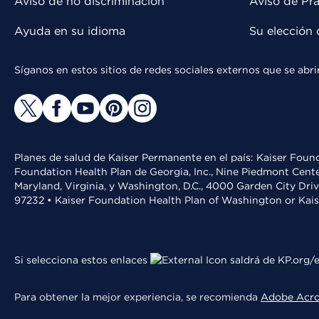
Aviso de no discriminación
Aviso de Prá
Ayuda en su idioma
Su elección 
Síganos en estos sitios de redes sociales externos que se ab
Planes de salud de Kaiser Permanente en el país: Kaiser Found
Foundation Health Plan de Georgia, Inc., Nine Piedmont Cente
Maryland, Virginia, y Washington, D.C., 4000 Garden City Dri
97232 • Kaiser Foundation Health Plan of Washington or Kai
Si selecciona estos enlaces
saldrá de KP.org/e
Para obtener la mejor experiencia, se recomienda
Adobe Acr