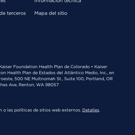
des
Información técnica
de terceros
Mapa del sitio
• Kaiser Foundation Health Plan de Colorado • Kaiser
n Health Plan de Estados del Atlántico Medio, Inc., en
oroeste, 500 NE Multnomah St., Suite 100, Portland, OR
aches Ave, Renton, WA 98057
 o las políticas de sitios web externos.
Detalles
.