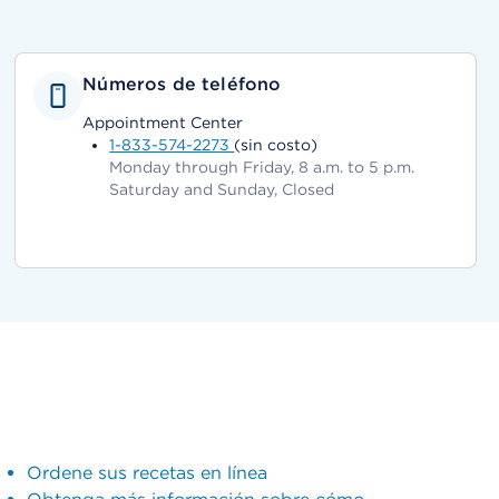
Números de teléfono
Appointment Center
1-833-574-2273
(sin costo)
Monday through Friday, 8 a.m. to 5 p.m.
Saturday and Sunday, Closed
Ordene sus recetas en línea