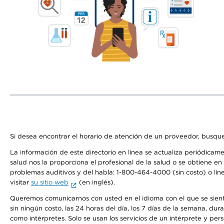
Si desea encontrar el horario de atención de un proveedor, busque
La información de este directorio en línea se actualiza periódicam
salud nos la proporciona el profesional de la salud o se obtiene e
problemas auditivos y del habla: 1-800-464-4000 (sin costo) o lín
visitar
su sitio web
(en inglés).
Queremos comunicarnos con usted en el idioma con el que se sienta 
sin ningún costo, las 24 horas del día, los 7 días de la semana, d
como intérpretes. Solo se usan los servicios de un intérprete y per