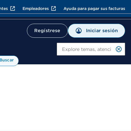
ntes
Empleadores
Ayuda para pagar sus facturas
Iniciar sesión
Regístrese
Bu
Buscar