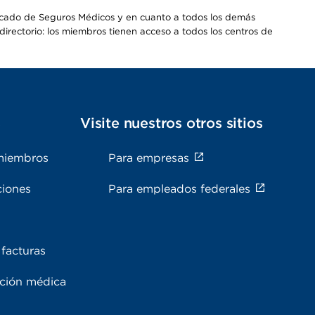
Mercado de Seguros Médicos y en cuanto a todos los demás
irectorio: los miembros tienen acceso a todos los centros de
s
Visite nuestros otros sitios
miembros
Para empresas
ciones
Para empleados federales
facturas
ación médica