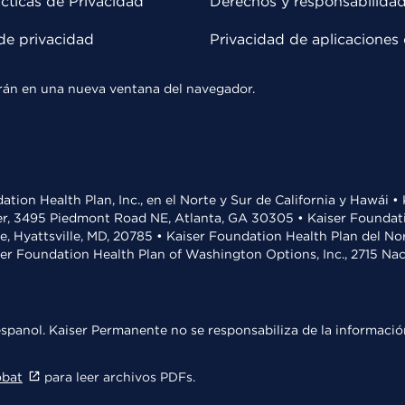
cticas de Privacidad
Derechos y responsabilida
de privacidad
Privacidad de aplicaciones 
rirán en una nueva ventana del navegador.
ation Health Plan, Inc., en el Norte y Sur de California y Hawái 
r, 3495 Piedmont Road NE, Atlanta, GA 30305 • Kaiser Foundatio
ve, Hyattsville, MD, 20785 • Kaiser Foundation Health Plan del N
ser Foundation Health Plan of Washington Options, Inc., 2715 N
spanol. Kaiser Permanente no se responsabiliza de la información
obat
para leer archivos PDFs.