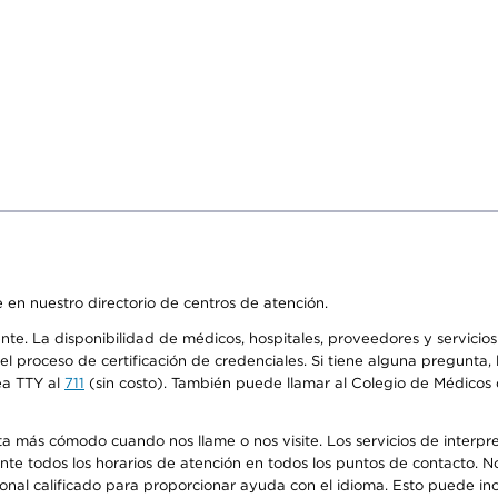
 en nuestro directorio de centros de atención.
ente. La disponibilidad de médicos, hospitales, proveedores y servici
n el proceso de certificación de credenciales. Si tiene alguna pregunt
ea TTY al
711
(sin costo). También puede llamar al Colegio de Médicos d
más cómodo cuando nos llame o nos visite. Los servicios de interpreta
urante todos los horarios de atención en todos los puntos de contacto.
sonal calificado para proporcionar ayuda con el idioma. Esto puede inc