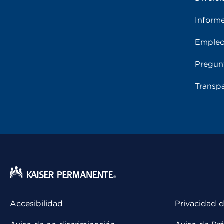
Inform
Emple
Pregun
Transpa
Accesibilidad
Privacidad d