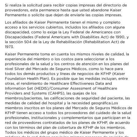
Si realiza la solicitud para recibir copias impresas del directorio de
proveedores, esta permanece hasta que usted abandone Kaiser
Permanente o solicite que dejen de enviarle las copias impresas.
Los afiliados de Kaiser Permanente tienen el mismo y completo
acceso a los servicios cubiertos, incluidos los afiliados con alguna
discapacidad, como lo exige la Ley Federal de Americanos con
Discapacidades (Federal Americans with Disabilities Act) de 1990, y
la sección 504 de la Ley de Rehabilitación (Rehabilitation Act) de
1973.
Kaiser Permanente toma en cuenta los mismos niveles de calidad, la
experiencia del miembro o los costos para seleccionar a los
profesionales de la salud y los centros de atención en los planes del
nivel Silver del Mercado de Seguros Médicos, como lo hace para
todos los demás productos y líneas de negocios de KFHP (Kaiser
Foundation Health Plan). Es posible que las medidas incluyan, entre
otras, el rendimiento de Healthcare Effectiveness Data and
Information Set (HEDIS)/Consumer Assessment of Healthcare
Providers and Systems (CAHPS), las quejas de los
miembros/pacientes, las calificaciones de seguridad del paciente, las
medidas de calidad del hospital y la necesidad geográfica.Los
miembros inscritos en los planes del Mercado de Seguros Médicos de
KFHP tienen acceso a todos los proveedores del cuidado de la salud
profesionales, institucionales y complementarios que participan en la
red de proveedores contratados de los planes de KFHP, de acuerdo
con los términos del plan de cobertura de KFHP de los miembros.
Todos los médicos del grupo médico de Kaiser Permanente y los