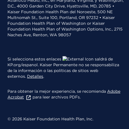
Atlántico Medio, Inc., en Maryland, Virginia, y Washington,
D.C., 4000 Garden City Drive, Hyattsville, MD, 20785 •
Kaiser Foundation Health Plan del Noroeste, 500 NE
Multnomah St., Suite 100, Portland, OR 97232 • Kaiser
Foundation Health Plan of Washington or Kaiser
Foundation Health Plan of Washington Options, Inc., 2715
Naches Ave, Renton, WA 98057
Si selecciona estos enlaces
saldrá de
KP.org/espanol. Kaiser Permanente no se responsabiliza
de la información o las políticas de sitios web
externos.
Detalles
.
Para obtener la mejor experiencia, se recomienda
Adobe
Acrobat
para leer archivos PDFs.
© 2026 Kaiser Foundation Health Plan, Inc.