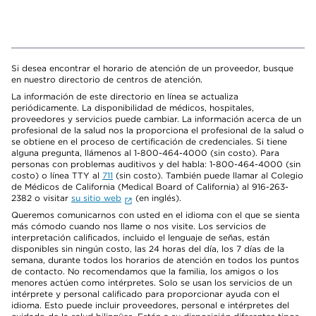
Si desea encontrar el horario de atención de un proveedor, busque
en nuestro directorio de centros de atención.
La información de este directorio en línea se actualiza
periódicamente. La disponibilidad de médicos, hospitales,
proveedores y servicios puede cambiar. La información acerca de un
profesional de la salud nos la proporciona el profesional de la salud o
se obtiene en el proceso de certificación de credenciales. Si tiene
alguna pregunta, llámenos al 1-800-464-4000 (sin costo). Para
personas con problemas auditivos y del habla: 1-800-464-4000 (sin
costo) o línea TTY al
711
(sin costo). También puede llamar al Colegio
de Médicos de California (Medical Board of California) al 916-263-
2382 o visitar
su sitio web
(en inglés).
Queremos comunicarnos con usted en el idioma con el que se sienta
más cómodo cuando nos llame o nos visite. Los servicios de
interpretación calificados, incluido el lenguaje de señas, están
disponibles sin ningún costo, las 24 horas del día, los 7 días de la
semana, durante todos los horarios de atención en todos los puntos
de contacto. No recomendamos que la familia, los amigos o los
menores actúen como intérpretes. Solo se usan los servicios de un
intérprete y personal calificado para proporcionar ayuda con el
idioma. Esto puede incluir proveedores, personal e intérpretes del