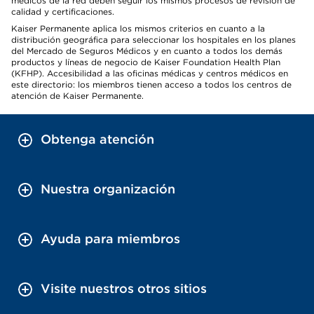
médicos de la red deben seguir los mismos procesos de revisión de
calidad y certificaciones.
Kaiser Permanente aplica los mismos criterios en cuanto a la
distribución geográfica para seleccionar los hospitales en los planes
del Mercado de Seguros Médicos y en cuanto a todos los demás
productos y líneas de negocio de Kaiser Foundation Health Plan
(KFHP). Accesibilidad a las oficinas médicas y centros médicos en
este directorio: los miembros tienen acceso a todos los centros de
atención de Kaiser Permanente.
Obtenga atención
Nuestra organización
Ayuda para miembros
Visite nuestros otros sitios