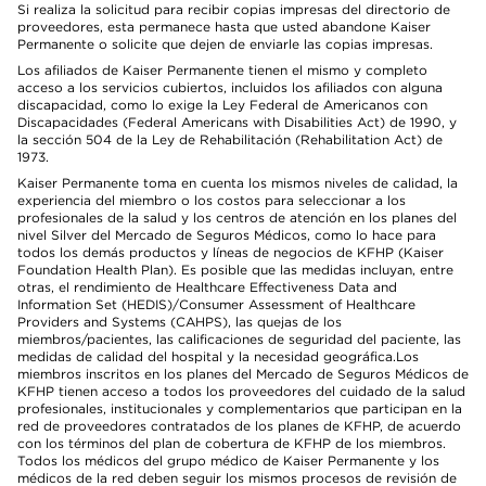
Si realiza la solicitud para recibir copias impresas del directorio de
proveedores, esta permanece hasta que usted abandone Kaiser
Permanente o solicite que dejen de enviarle las copias impresas.
Los afiliados de Kaiser Permanente tienen el mismo y completo
acceso a los servicios cubiertos, incluidos los afiliados con alguna
discapacidad, como lo exige la Ley Federal de Americanos con
Discapacidades (Federal Americans with Disabilities Act) de 1990, y
la sección 504 de la Ley de Rehabilitación (Rehabilitation Act) de
1973.
Kaiser Permanente toma en cuenta los mismos niveles de calidad, la
experiencia del miembro o los costos para seleccionar a los
profesionales de la salud y los centros de atención en los planes del
nivel Silver del Mercado de Seguros Médicos, como lo hace para
todos los demás productos y líneas de negocios de KFHP (Kaiser
Foundation Health Plan). Es posible que las medidas incluyan, entre
otras, el rendimiento de Healthcare Effectiveness Data and
Information Set (HEDIS)/Consumer Assessment of Healthcare
Providers and Systems (CAHPS), las quejas de los
miembros/pacientes, las calificaciones de seguridad del paciente, las
medidas de calidad del hospital y la necesidad geográfica.Los
miembros inscritos en los planes del Mercado de Seguros Médicos de
KFHP tienen acceso a todos los proveedores del cuidado de la salud
profesionales, institucionales y complementarios que participan en la
red de proveedores contratados de los planes de KFHP, de acuerdo
con los términos del plan de cobertura de KFHP de los miembros.
Todos los médicos del grupo médico de Kaiser Permanente y los
médicos de la red deben seguir los mismos procesos de revisión de