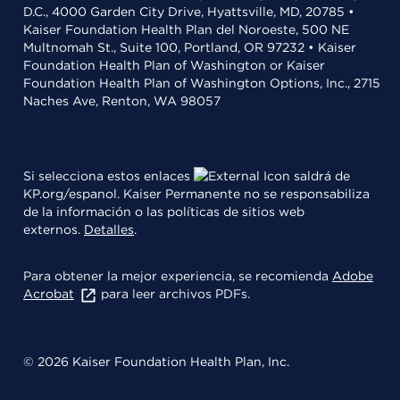
D.C., 4000 Garden City Drive, Hyattsville, MD, 20785 •
Kaiser Foundation Health Plan del Noroeste, 500 NE
Multnomah St., Suite 100, Portland, OR 97232 • Kaiser
Foundation Health Plan of Washington or Kaiser
Foundation Health Plan of Washington Options, Inc., 2715
Naches Ave, Renton, WA 98057
Si selecciona estos enlaces
saldrá de
KP.org/espanol. Kaiser Permanente no se responsabiliza
de la información o las políticas de sitios web
externos.
Detalles
.
Para obtener la mejor experiencia, se recomienda
Adobe
Acrobat
para leer archivos PDFs.
© 2026 Kaiser Foundation Health Plan, Inc.