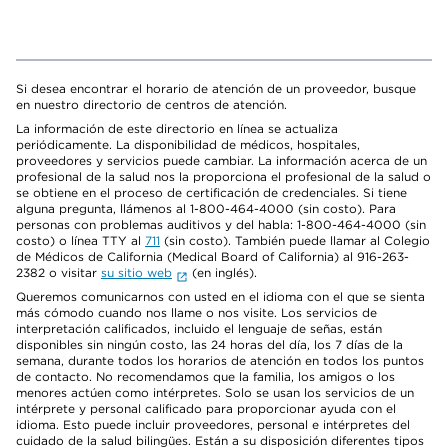
Si desea encontrar el horario de atención de un proveedor, busque
en nuestro directorio de centros de atención.
La información de este directorio en línea se actualiza
periódicamente. La disponibilidad de médicos, hospitales,
proveedores y servicios puede cambiar. La información acerca de un
profesional de la salud nos la proporciona el profesional de la salud o
se obtiene en el proceso de certificación de credenciales. Si tiene
alguna pregunta, llámenos al 1-800-464-4000 (sin costo). Para
personas con problemas auditivos y del habla: 1-800-464-4000 (sin
costo) o línea TTY al
711
(sin costo). También puede llamar al Colegio
de Médicos de California (Medical Board of California) al 916-263-
2382 o visitar
su sitio web
(en inglés).
Queremos comunicarnos con usted en el idioma con el que se sienta
más cómodo cuando nos llame o nos visite. Los servicios de
interpretación calificados, incluido el lenguaje de señas, están
disponibles sin ningún costo, las 24 horas del día, los 7 días de la
semana, durante todos los horarios de atención en todos los puntos
de contacto. No recomendamos que la familia, los amigos o los
menores actúen como intérpretes. Solo se usan los servicios de un
intérprete y personal calificado para proporcionar ayuda con el
idioma. Esto puede incluir proveedores, personal e intérpretes del
cuidado de la salud bilingües. Están a su disposición diferentes tipos