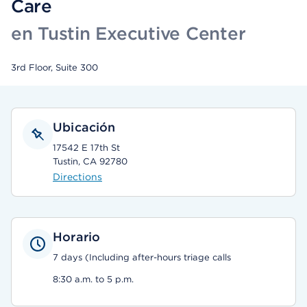
Care
en Tustin Executive Center
3rd Floor, Suite 300
Ubicación
17542 E 17th St
Tustin, CA 92780
Directions
Horario
7 days (Including after-hours triage calls
8:30 a.m. to 5 p.m.