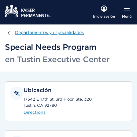
Menú
Inicie sesión
Departamentos y especialidades
Departamentos y especialidades
Special Needs Program
en Tustin Executive Center
Ubicación
17542 E 17th St, 3rd Floor, Ste. 320
Tustin, CA 92780
Directions