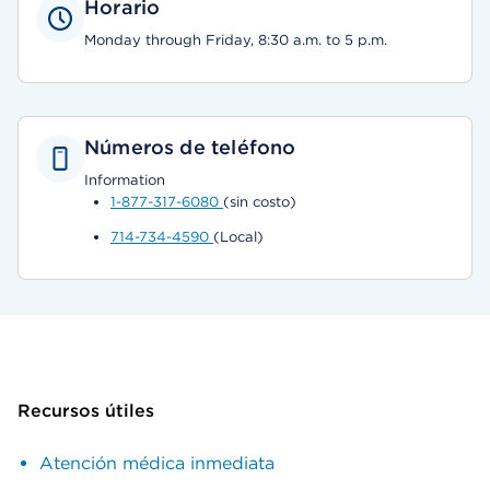
Horario
Monday through Friday, 8:30 a.m. to 5 p.m.
Números de teléfono
Information
1-877-317-6080
(sin costo)
714-734-4590
(Local)
Recursos útiles
Atención médica inmediata