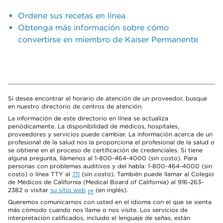
Ordene sus recetas en línea
Obtenga más información sobre cómo
convertirse en miembro de Kaiser Permanente
Si desea encontrar el horario de atención de un proveedor, busque
en nuestro directorio de centros de atención.
La información de este directorio en línea se actualiza
periódicamente. La disponibilidad de médicos, hospitales,
proveedores y servicios puede cambiar. La información acerca de un
profesional de la salud nos la proporciona el profesional de la salud o
se obtiene en el proceso de certificación de credenciales. Si tiene
alguna pregunta, llámenos al 1-800-464-4000 (sin costo). Para
personas con problemas auditivos y del habla: 1-800-464-4000 (sin
costo) o línea TTY al
711
(sin costo). También puede llamar al Colegio
de Médicos de California (Medical Board of California) al 916-263-
2382 o visitar
su sitio web
(en inglés).
Queremos comunicarnos con usted en el idioma con el que se sienta
más cómodo cuando nos llame o nos visite. Los servicios de
interpretación calificados, incluido el lenguaje de señas, están