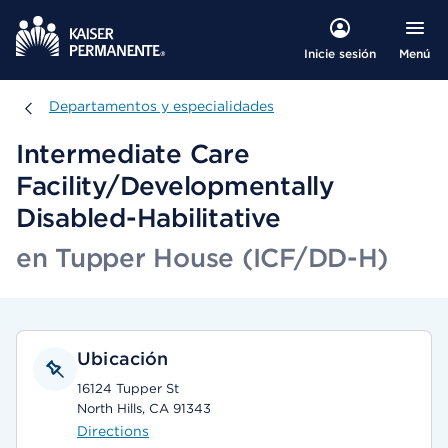
Menú
Inicie sesión
Departamentos y especialidades
Departamentos y especialidades
Intermediate Care
Facility/Developmentally
Disabled-Habilitative
en Tupper House (ICF/DD-H)
Ubicación
16124 Tupper St
North Hills, CA 91343
Directions