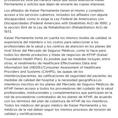
Permanente o solicite que dejen de enviarle las copias impresas.
Los afiliados de Kaiser Permanente tienen el mismo y completo
acceso a los servicios cubiertos, incluidos los afiliados con alguna
discapacidad, como lo exige la Ley Federal de Americanos con
Discapacidades (Federal Americans with Disabilities Act) de 1990, y
la sección 504 de la Ley de Rehabilitación (Rehabilitation Act) de
1973.
Kaiser Permanente toma en cuenta los mismos niveles de calidad, la
experiencia del miembro o los costos para seleccionar a los
profesionales de la salud y los centros de atención en los planes del
nivel Silver del Mercado de Seguros Médicos, como lo hace para
todos los demás productos y líneas de negocios de KFHP (Kaiser
Foundation Health Plan). Es posible que las medidas incluyan, entre
otras, el rendimiento de Healthcare Effectiveness Data and
Information Set (HEDIS)/Consumer Assessment of Healthcare
Providers and Systems (CAHPS), las quejas de los
miembros/pacientes, las calificaciones de seguridad del paciente, las
medidas de calidad del hospital y la necesidad geográfica.Los
miembros inscritos en los planes del Mercado de Seguros Médicos de
KFHP tienen acceso a todos los proveedores del cuidado de la salud
profesionales, institucionales y complementarios que participan en la
red de proveedores contratados de los planes de KFHP, de acuerdo
con los términos del plan de cobertura de KFHP de los miembros.
Todos los médicos del grupo médico de Kaiser Permanente y los
médicos de la red deben seguir los mismos procesos de revisión de
calidad y certificaciones.