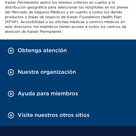
Kaiser Permanente aplica los mismos criterios en cuanto a la
distribución geográfica para seleccionar los hospitales en los planes
del Mercado de Seguros Médicos y en cuanto a todos los demás
productos y líneas de negocio de Kaiser Foundation Health Plan
(KFHP). Accesibilidad a las oficinas médicas y centros médicos en
este directorio: los miembros tienen acceso a todos los centros de
atención de Kaiser Permanente.
Obtenga atención
Nuestra organización
Ayuda para miembros
Visite nuestros otros sitios