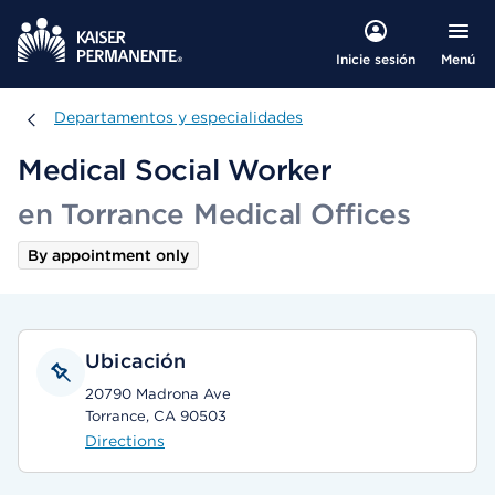
Menú
Inicie sesión
Departamentos y especialidades
Departamentos y especialidades
Medical Social Worker
en Torrance Medical Offices
By appointment only
Ubicación
20790 Madrona Ave
Torrance, CA 90503
Directions