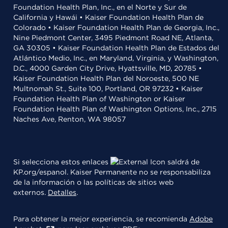
Foundation Health Plan, Inc., en el Norte y Sur de
California y Hawái • Kaiser Foundation Health Plan de
Colorado • Kaiser Foundation Health Plan de Georgia, Inc.,
Nine Piedmont Center, 3495 Piedmont Road NE, Atlanta,
GA 30305 • Kaiser Foundation Health Plan de Estados del
Atlántico Medio, Inc., en Maryland, Virginia, y Washington,
D.C., 4000 Garden City Drive, Hyattsville, MD, 20785 •
Kaiser Foundation Health Plan del Noroeste, 500 NE
Multnomah St., Suite 100, Portland, OR 97232 • Kaiser
Foundation Health Plan of Washington or Kaiser
Foundation Health Plan of Washington Options, Inc., 2715
Naches Ave, Renton, WA 98057
Si selecciona estos enlaces
saldrá de
KP.org/espanol. Kaiser Permanente no se responsabiliza
de la información o las políticas de sitios web
externos.
Detalles
.
Para obtener la mejor experiencia, se recomienda
Adobe