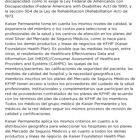
discapacidad, como lo exige la Ley Federal de Americanos con
Discapacidades (Federal Americans with Disabilities Act) de 1990, y
la sección 504 de la Ley de Rehabilitación (Rehabilitation Act) de
1973.
Kaiser Permanente toma en cuenta los mismos niveles de calidad, la
experiencia del miembro o los costos para seleccionar a los
profesionales de la salud y los centros de atención en los planes del
nivel Silver del Mercado de Seguros Médicos, como lo hace para
todos los demás productos y líneas de negocios de KFHP (Kaiser
Foundation Health Plan). Es posible que las medidas incluyan, entre
otras, el rendimiento de Healthcare Effectiveness Data and
Information Set (HEDIS)/Consumer Assessment of Healthcare
Providers and Systems (CAHPS), las quejas de los
miembros/pacientes, las calificaciones de seguridad del paciente, las
medidas de calidad del hospital y la necesidad geográfica.Los
miembros inscritos en los planes del Mercado de Seguros Médicos de
KFHP tienen acceso a todos los proveedores del cuidado de la salud
profesionales, institucionales y complementarios que participan en la
red de proveedores contratados de los planes de KFHP, de acuerdo
con los términos del plan de cobertura de KFHP de los miembros.
Todos los médicos del grupo médico de Kaiser Permanente y los
médicos de la red deben seguir los mismos procesos de revisión de
calidad y certificaciones.
Kaiser Permanente aplica los mismos criterios en cuanto a la
distribución geográfica para seleccionar los hospitales en los planes
del Mercado de Seguros Médicos y en cuanto a todos los demás
productos y líneas de negocio de Kaiser Foundation Health Plan