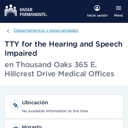
Menú
Inicie sesión
Departamentos y especialidades
Departamentos y especialidades
TTY for the Hearing and Speech
Impaired
en Thousand Oaks 365 E.
Hillcrest Drive Medical Offices
Ubicación
No available information at this time
Horario