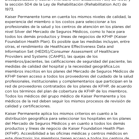
la sección 504 de la Ley de Rehabilitación (Rehabilitation Act) de
1973.
Kaiser Permanente toma en cuenta los mismos niveles de calidad, la
experiencia del miembro o los costos para seleccionar a los
profesionales de la salud y los centros de atención en los planes del
nivel Silver del Mercado de Seguros Médicos, como lo hace para
todos los demás productos y líneas de negocios de KFHP (Kaiser
Foundation Health Plan). Es posible que las medidas incluyan, entre
otras, el rendimiento de Healthcare Effectiveness Data and
Information Set (HEDIS)/Consumer Assessment of Healthcare
Providers and Systems (CAHPS), las quejas de los
miembros/pacientes, las calificaciones de seguridad del paciente, las
medidas de calidad del hospital y la necesidad geográfica.Los
miembros inscritos en los planes del Mercado de Seguros Médicos de
KFHP tienen acceso a todos los proveedores del cuidado de la salud
profesionales, institucionales y complementarios que participan en la
red de proveedores contratados de los planes de KFHP, de acuerdo
con los términos del plan de cobertura de KFHP de los miembros.
Todos los médicos del grupo médico de Kaiser Permanente y los
médicos de la red deben seguir los mismos procesos de revisión de
calidad y certificaciones.
Kaiser Permanente aplica los mismos criterios en cuanto a la
distribución geográfica para seleccionar los hospitales en los planes
del Mercado de Seguros Médicos y en cuanto a todos los demás
productos y líneas de negocio de Kaiser Foundation Health Plan
(KFHP). Accesibilidad a las oficinas médicas y centros médicos en
este directorio: los miembros tienen acceso a todos los centros de