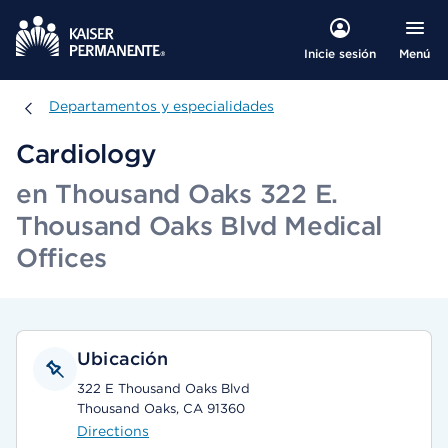
Menú
Inicie sesión
Departamentos y especialidades
Departamentos y especialidades
Cardiology
en Thousand Oaks 322 E.
Thousand Oaks Blvd Medical
Offices
Ubicación
322 E Thousand Oaks Blvd
Thousand Oaks, CA 91360
Directions