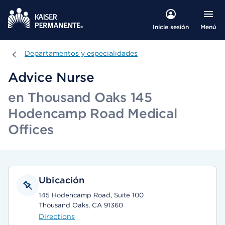
Menú
Inicie sesión
Departamentos y especialidades
Departamentos y especialidades
Advice Nurse
en Thousand Oaks 145
Hodencamp Road Medical
Offices
Ubicación
145 Hodencamp Road, Suite 100
Thousand Oaks, CA 91360
Directions