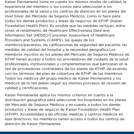
Kaiser Permanente toma en cuenta los mismos niveles de calidad, la
experiencia del miembro o los costos para seleccionar a los
profesionales de la salud y los centros de atención en los planes del
nivel Silver del Mercado de Seguros Médicos, como lo hace para
todos los demás productos y líneas de negocios de KFHP (Kaiser
Foundation Health Plan). Es posible que las medidas incluyan, entre
otras, el rendimiento de Healthcare Effectiveness Data and
Information Set (HEDIS)/Consumer Assessment of Healthcare
Providers and Systems (CAHPS), las quejas de los
miembros/pacientes, las calificaciones de seguridad del paciente, las
medidas de calidad del hospital y la necesidad geográfica.Los
miembros inscritos en los planes del Mercado de Seguros Médicos de
KFHP tienen acceso a todos los proveedores del cuidado de la salud
profesionales, institucionales y complementarios que participan en la
red de proveedores contratados de los planes de KFHP, de acuerdo
con los términos del plan de cobertura de KFHP de los miembros.
Todos los médicos del grupo médico de Kaiser Permanente y los
médicos de la red deben seguir los mismos procesos de revisión de
calidad y certificaciones.
Kaiser Permanente aplica los mismos criterios en cuanto a la
distribución geográfica para seleccionar los hospitales en los planes
del Mercado de Seguros Médicos y en cuanto a todos los demás
productos y líneas de negocio de Kaiser Foundation Health Plan
(KFHP). Accesibilidad a las oficinas médicas y centros médicos en
este directorio: los miembros tienen acceso a todos los centros de
atención de Kaiser Permanente.