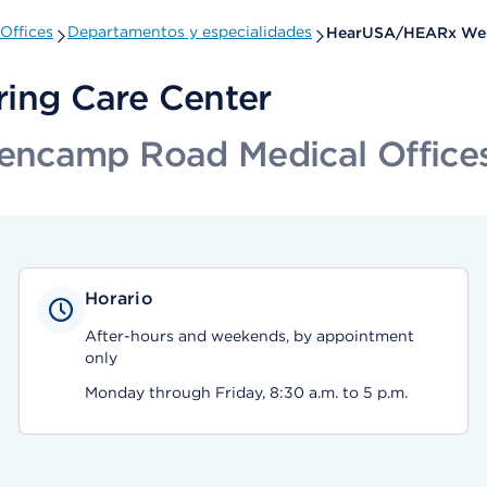
Offices
Departamentos y especialidades
HearUSA/HEARx West
ing Care Center
encamp Road Medical Office
Horario
After-hours and weekends, by appointment
only
Monday through Friday, 8:30 a.m. to 5 p.m.