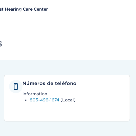
 Hearing Care Center
s
Números de teléfono
Information
805-496-1674
(Local)