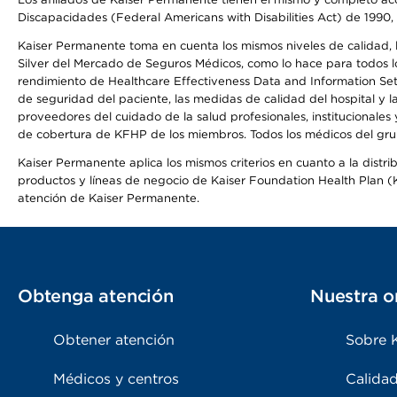
Discapacidades (Federal Americans with Disabilities Act) de 1990, 
Kaiser Permanente toma en cuenta los mismos niveles de calidad, la
Silver del Mercado de Seguros Médicos, como lo hace para todos lo
rendimiento de Healthcare Effectiveness Data and Information Se
de seguridad del paciente, las medidas de calidad del hospital y
proveedores del cuidado de la salud profesionales, institucionale
de cobertura de KFHP de los miembros. Todos los médicos del grup
Kaiser Permanente aplica los mismos criterios en cuanto a la dist
productos y líneas de negocio de Kaiser Foundation Health Plan (KF
atención de Kaiser Permanente.
Obtenga atención
Nuestra o
Obtener atención
Sobre 
Médicos y centros
Calidad