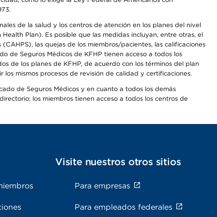
973.
les de la salud y los centros de atención en los planes del nivel
alth Plan). Es posible que las medidas incluyan, entre otras, el
CAHPS), las quejas de los miembros/pacientes, las calificaciones
rcado de Seguros Médicos de KFHP tienen acceso a todos los
dos de los planes de KFHP, de acuerdo con los términos del plan
os mismos procesos de revisión de calidad y certificaciones.
Mercado de Seguros Médicos y en cuanto a todos los demás
irectorio: los miembros tienen acceso a todos los centros de
s
Visite nuestros otros sitios
miembros
Para empresas
ciones
Para empleados federales