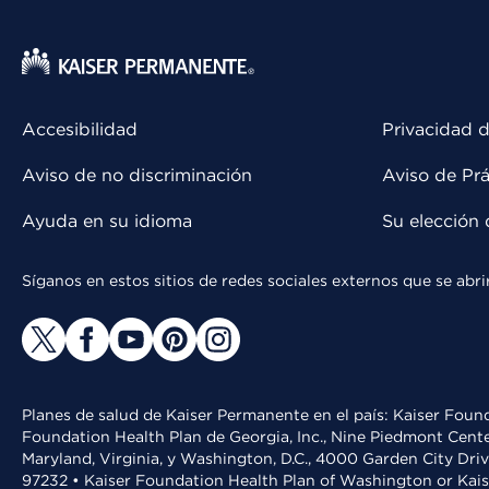
Accesibilidad
Privacidad d
Aviso de no discriminación
Aviso de Prá
Ayuda en su idioma
Su elección 
Síganos en estos sitios de redes sociales externos que se ab
Planes de salud de Kaiser Permanente en el país: Kaiser Found
Foundation Health Plan de Georgia, Inc., Nine Piedmont Cente
Maryland, Virginia, y Washington, D.C., 4000 Garden City Dri
97232 • Kaiser Foundation Health Plan of Washington or Kai