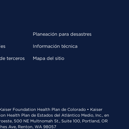
Planeación para desastres
des
Información técnica
de terceros
Mapa del sitio
• Kaiser Foundation Health Plan de Colorado • Kaiser
n Health Plan de Estados del Atlántico Medio, Inc., en
oroeste, 500 NE Multnomah St., Suite 100, Portland, OR
aches Ave, Renton, WA 98057