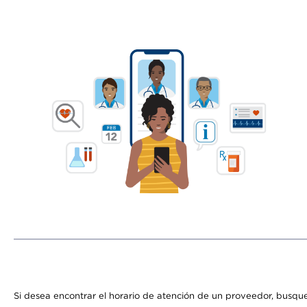
Si desea encontrar el horario de atención de un proveedor, busque