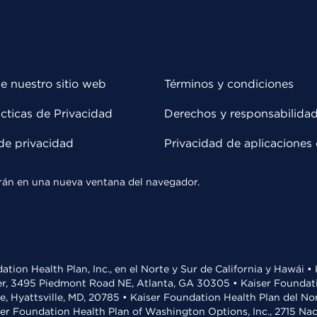
e nuestro sitio web
Términos y condiciones
cticas de Privacidad
Derechos y responsabilida
de privacidad
Privacidad de aplicaciones 
rirán en una nueva ventana del navegador.
ation Health Plan, Inc., en el Norte y Sur de California y Hawái 
r, 3495 Piedmont Road NE, Atlanta, GA 30305 • Kaiser Foundatio
ve, Hyattsville, MD, 20785 • Kaiser Foundation Health Plan del N
ser Foundation Health Plan of Washington Options, Inc., 2715 N