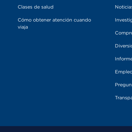
Clases de salud
Noticia
Cómo obtener atención cuando
Investi
viaja
Compro
Diversi
Inform
Emple
Pregun
Transpa