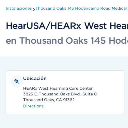
Instalaciones
Thousand Oaks 145 Hodencamp Road Medical 
HearUSA/HEARx West Hear
en Thousand Oaks 145 Hod
Ubicación
HEARx West Hearning Care Center
3825 E. Thousand Oaks Blvd., Suite O
Thousand Oaks, CA 91362
Directions