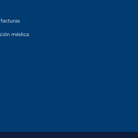
facturas
ación médica