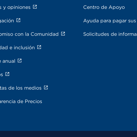
s y opiniones
Centro de Apoyo
gación
Ayuda para pagar sus 
miso con la Comunidad
Solicitudes de inform
dad e inclusión
e anual
os
tas de los medios
rencia de Precios