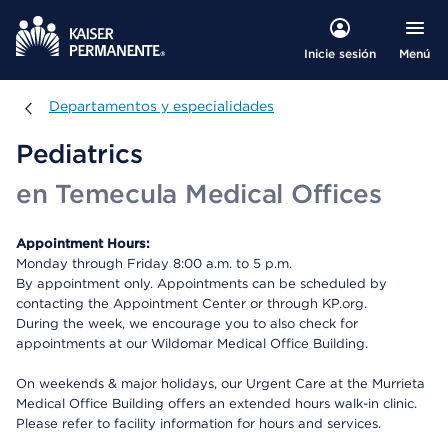
Menú
Inicie sesión
Departamentos y especialidades
Departamentos y especialidades
Pediatrics
en Temecula Medical Offices
Appointment Hours:
Monday through Friday 8:00 a.m. to 5 p.m.
By appointment only. Appointments can be scheduled by
contacting the Appointment Center or through KP.org.
During the week, we encourage you to also check for
appointments at our Wildomar Medical Office Building.
On weekends & major holidays, our Urgent Care at the Murrieta
Medical Office Building offers an extended hours walk-in clinic.
Please refer to facility information for hours and services.