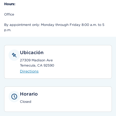
Hours:
Office
By appointment only: Monday through Friday 8:00 a.m. to 5
p.m.
Ubicación
27309 Madison Ave
Temecula, CA 92590
Directions
Horario
Closed