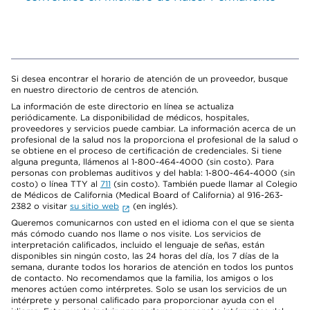
Si desea encontrar el horario de atención de un proveedor, busque
en nuestro directorio de centros de atención.
La información de este directorio en línea se actualiza
periódicamente. La disponibilidad de médicos, hospitales,
proveedores y servicios puede cambiar. La información acerca de un
profesional de la salud nos la proporciona el profesional de la salud o
se obtiene en el proceso de certificación de credenciales. Si tiene
alguna pregunta, llámenos al 1-800-464-4000 (sin costo). Para
personas con problemas auditivos y del habla: 1-800-464-4000 (sin
costo) o línea TTY al
711
(sin costo). También puede llamar al Colegio
de Médicos de California (Medical Board of California) al 916-263-
2382 o visitar
su sitio web
(en inglés).
Queremos comunicarnos con usted en el idioma con el que se sienta
más cómodo cuando nos llame o nos visite. Los servicios de
interpretación calificados, incluido el lenguaje de señas, están
disponibles sin ningún costo, las 24 horas del día, los 7 días de la
semana, durante todos los horarios de atención en todos los puntos
de contacto. No recomendamos que la familia, los amigos o los
menores actúen como intérpretes. Solo se usan los servicios de un
intérprete y personal calificado para proporcionar ayuda con el