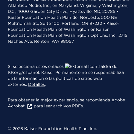
Atlántico Medio, Inc., en Maryland, Virginia, y Washington,
D.C., 4000 Garden City Drive, Hyattsville, MD, 20785 •
Kaiser Foundation Health Plan del Noroeste, 500 NE
Multnomah St., Suite 100, Portland, OR 97232 • Kaiser
Foundation Health Plan of Washington or Kaiser
Foundation Health Plan of Washington Options, Inc., 2715
Naches Ave, Renton, WA 98057
Si selecciona estos enlaces
saldrá de
KP.org/espanol. Kaiser Permanente no se responsabiliza
de la información o las políticas de sitios web
externos.
Detalles
.
Para obtener la mejor experiencia, se recomienda
Adobe
Acrobat
para leer archivos PDFs.
© 2026 Kaiser Foundation Health Plan, Inc.