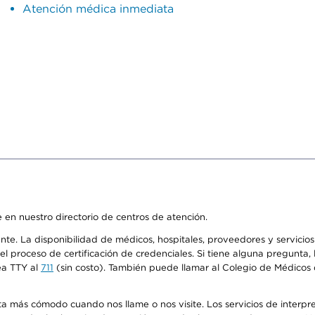
Atención médica inmediata
 en nuestro directorio de centros de atención.
ente. La disponibilidad de médicos, hospitales, proveedores y servici
n el proceso de certificación de credenciales. Si tiene alguna pregunt
ea TTY al
711
(sin costo). También puede llamar al Colegio de Médicos d
más cómodo cuando nos llame o nos visite. Los servicios de interpreta