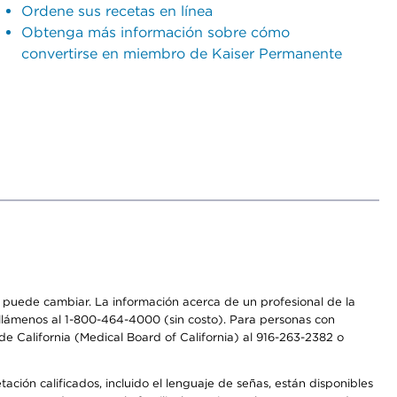
Ordene sus recetas en línea
Obtenga más información sobre cómo
convertirse en miembro de Kaiser Permanente
os puede cambiar. La información acerca de un profesional de la
a, llámenos al 1-800-464-4000 (sin costo). Para personas con
e California (Medical Board of California) al 916-263-2382 o
ción calificados, incluido el lenguaje de señas, están disponibles