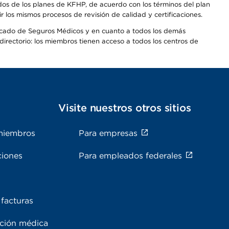
dos de los planes de KFHP, de acuerdo con los términos del plan
os mismos procesos de revisión de calidad y certificaciones.
Mercado de Seguros Médicos y en cuanto a todos los demás
irectorio: los miembros tienen acceso a todos los centros de
s
Visite nuestros otros sitios
miembros
Para empresas
ciones
Para empleados federales
facturas
ación médica