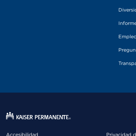
Diversi
Inform
Emple
Pregun
Transpa
Accesibilidad
Privacidad d