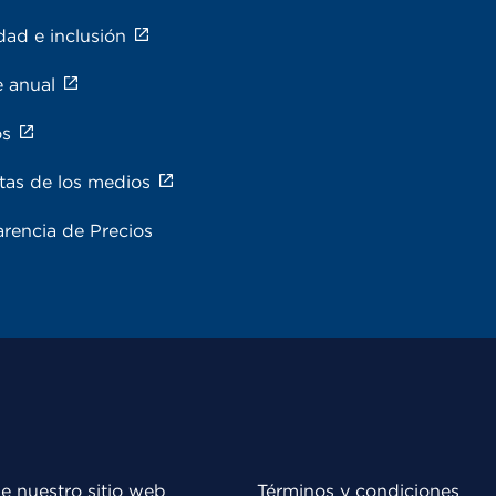
dad e inclusión
e anual
os
tas de los medios
rencia de Precios
e nuestro sitio web
Términos y condiciones