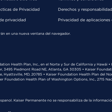
cticas de Privacidad
Derechos y responsabilida
de privacidad
Privacidad de aplicaciones 
rirán en una nueva ventana del navegador.
ation Health Plan, Inc., en el Norte y Sur de California y Hawái 
r, 3495 Piedmont Road NE, Atlanta, GA 30305 • Kaiser Foundatio
ve, Hyattsville, MD, 20785 • Kaiser Foundation Health Plan del N
ser Foundation Health Plan of Washington Options, Inc., 2715 N
spanol. Kaiser Permanente no se responsabiliza de la información