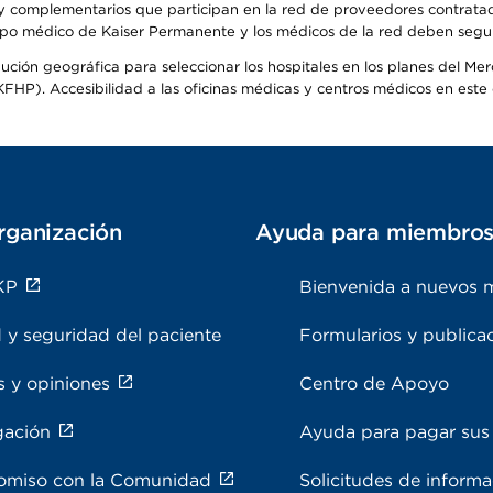
s y complementarios que participan en la red de proveedores contrata
o médico de Kaiser Permanente y los médicos de la red deben seguir l
ribución geográfica para seleccionar los hospitales en los planes del 
HP). Accesibilidad a las oficinas médicas y centros médicos en este d
rganización
Ayuda para miembro
KP
Bienvenida a nuevos 
 y seguridad del paciente
Formularios y publica
s y opiniones
Centro de Apoyo
gación
Ayuda para pagar sus 
miso con la Comunidad
Solicitudes de inform