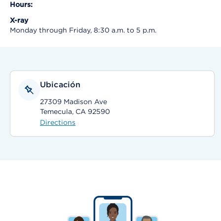
Hours:
X-ray
Monday through Friday, 8:30 a.m. to 5 p.m.
Ubicación
27309 Madison Ave
Temecula, CA 92590
Directions