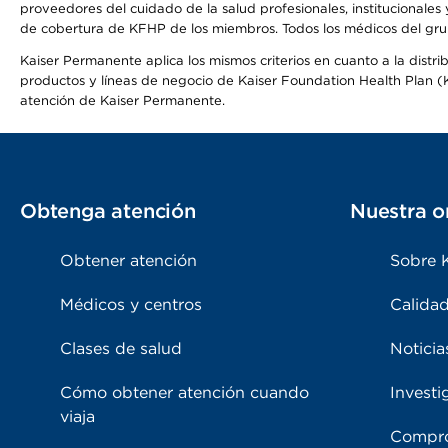
proveedores del cuidado de la salud profesionales, institucionale
de cobertura de KFHP de los miembros. Todos los médicos del grup
Kaiser Permanente aplica los mismos criterios en cuanto a la dist
productos y líneas de negocio de Kaiser Foundation Health Plan (KF
atención de Kaiser Permanente.
Obtenga atención
Nuestra o
Obtener atención
Sobre 
Médicos y centros
Calidad
Clases de salud
Noticia
Cómo obtener atención cuando
Investi
viaja
Compro