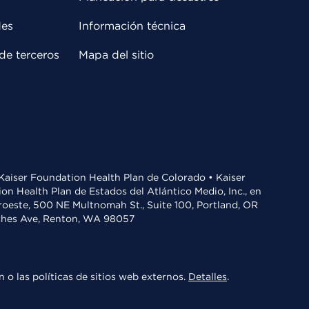
des
Información técnica
de terceros
Mapa del sitio
• Kaiser Foundation Health Plan de Colorado • Kaiser
n Health Plan de Estados del Atlántico Medio, Inc., en
oroeste, 500 NE Multnomah St., Suite 100, Portland, OR
aches Ave, Renton, WA 98057
 o las políticas de sitios web externos.
Detalles
.