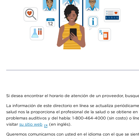
Si desea encontrar el horario de atención de un proveedor, busque
La información de este directorio en línea se actualiza periódicam
salud nos la proporciona el profesional de la salud o se obtiene e
problemas auditivos y del habla: 1-800-464-4000 (sin costo) o lín
visitar
su sitio web
(en inglés).
Queremos comunicarnos con usted en el idioma con el que se sienta 