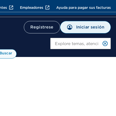
ntes
Empleadores
Ayuda para pagar sus facturas
Iniciar sesión
Regístrese
Bu
Buscar