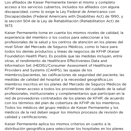
Los afiliados de Kaiser Permanente tienen el mismo y completo
acceso a los servicios cubiertos, incluidos los afiliados con alguna
discapacidad, como lo exige la Ley Federal de Americanos con
Discapacidades (Federal Americans with Disabilities Act) de 1990, y
la sección 504 de la Ley de Rehabilitación (Rehabilitation Act) de
1973.
Kaiser Permanente toma en cuenta los mismos niveles de calidad, la
experiencia del miembro o los costos para seleccionar a los
profesionales de la salud y los centros de atención en los planes del
nivel Silver del Mercado de Seguros Médicos, como lo hace para
todos los demás productos y líneas de negocios de KFHP (Kaiser
Foundation Health Plan). Es posible que las medidas incluyan, entre
otras, el rendimiento de Healthcare Effectiveness Data and
Information Set (HEDIS)/Consumer Assessment of Healthcare
Providers and Systems (CAHPS), las quejas de los
miembros/pacientes, las calificaciones de seguridad del paciente, las
medidas de calidad del hospital y la necesidad geográfica.Los
miembros inscritos en los planes del Mercado de Seguros Médicos de
KFHP tienen acceso a todos los proveedores del cuidado de la salud
profesionales, institucionales y complementarios que participan en la
red de proveedores contratados de los planes de KFHP, de acuerdo
con los términos del plan de cobertura de KFHP de los miembros.
Todos los médicos del grupo médico de Kaiser Permanente y los
médicos de la red deben seguir los mismos procesos de revisión de
calidad y certificaciones.
Kaiser Permanente aplica los mismos criterios en cuanto a la
distribución geográfica para seleccionar los hospitales en los planes