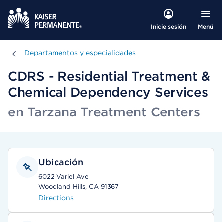
Menú
Inicie sesión
Departamentos y especialidades
Departamentos y especialidades
CDRS - Residential Treatment &
Chemical Dependency Services
en Tarzana Treatment Centers
Ubicación
6022 Variel Ave
Woodland Hills, CA 91367
Directions