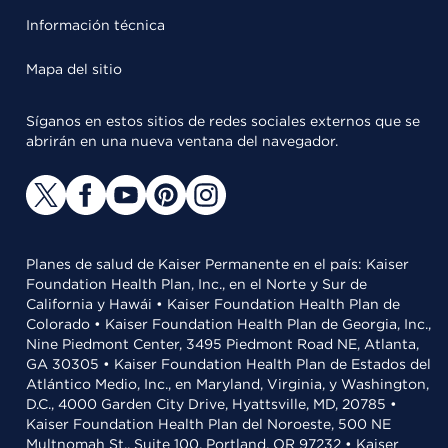
Información técnica
Mapa del sitio
Síganos en estos sitios de redes sociales externos que se
abrirán en una nueva ventana del navegador.
Planes de salud de Kaiser Permanente en el país: Kaiser
Foundation Health Plan, Inc., en el Norte y Sur de
California y Hawái • Kaiser Foundation Health Plan de
Colorado • Kaiser Foundation Health Plan de Georgia, Inc.,
Nine Piedmont Center, 3495 Piedmont Road NE, Atlanta,
GA 30305 • Kaiser Foundation Health Plan de Estados del
Atlántico Medio, Inc., en Maryland, Virginia, y Washington,
D.C., 4000 Garden City Drive, Hyattsville, MD, 20785 •
Kaiser Foundation Health Plan del Noroeste, 500 NE
Multnomah St., Suite 100, Portland, OR 97232 • Kaiser