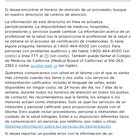
Si desea encontrar el horario de atención de un proveedor, busque
en nuestro directorio de centros de atención.
La información de este directorio en línea se actualiza
periódicamente. La disponibilidad de médicos, hospitales,
proveedores y servicios puede cambiar. La información acerca de un
profesional de la salud nos la proporciona el profesional de la salud o
se obtiene en el proceso de certificación de credenciales. Si tiene
alguna pregunta, llámenos al 1-800-464-4000 (sin costo). Para
personas con problemas auditivos y del habla: 1-800-464-4000 (sin
costo) o línea TTY al
711
(sin costo). También puede llamar al Colegio
de Médicos de California (Medical Board of California) al 916-263-
2382 o visitar
su sitio web
(en inglés).
Queremos comunicarnos con usted en el idioma con el que se sienta
más cómodo cuando nos llame o nos visite. Los servicios de
interpretación calificados, incluido el lenguaje de señas, están
disponibles sin ningún costo, las 24 horas del día, los 7 días de la
semana, durante todos los horarios de atención en todos los puntos
de contacto. No recomendamos que la familia, los amigos o los
menores actúen como intérpretes. Solo se usan los servicios de un
intérprete y personal calificado para proporcionar ayuda con el
idioma. Esto puede incluir proveedores, personal e intérpretes del
cuidado de la salud bilingües. Están a su disposición diferentes tipos
de comunicación: en persona, por teléfono, por video u otras.
Obtenga información sobre los servicios de interpretación
.
Si desea reportar un posible error con la información de un