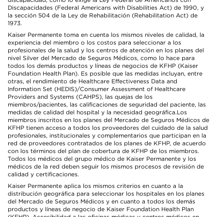
Discapacidades (Federal Americans with Disabilities Act) de 1990, y
la sección 504 de la Ley de Rehabilitación (Rehabilitation Act) de
1973.
Kaiser Permanente toma en cuenta los mismos niveles de calidad, la
experiencia del miembro o los costos para seleccionar a los
profesionales de la salud y los centros de atención en los planes del
nivel Silver del Mercado de Seguros Médicos, como lo hace para
todos los demás productos y líneas de negocios de KFHP (Kaiser
Foundation Health Plan). Es posible que las medidas incluyan, entre
otras, el rendimiento de Healthcare Effectiveness Data and
Information Set (HEDIS)/Consumer Assessment of Healthcare
Providers and Systems (CAHPS), las quejas de los
miembros/pacientes, las calificaciones de seguridad del paciente, las
medidas de calidad del hospital y la necesidad geográfica.Los
miembros inscritos en los planes del Mercado de Seguros Médicos de
KFHP tienen acceso a todos los proveedores del cuidado de la salud
profesionales, institucionales y complementarios que participan en la
red de proveedores contratados de los planes de KFHP, de acuerdo
con los términos del plan de cobertura de KFHP de los miembros.
Todos los médicos del grupo médico de Kaiser Permanente y los
médicos de la red deben seguir los mismos procesos de revisión de
calidad y certificaciones.
Kaiser Permanente aplica los mismos criterios en cuanto a la
distribución geográfica para seleccionar los hospitales en los planes
del Mercado de Seguros Médicos y en cuanto a todos los demás
productos y líneas de negocio de Kaiser Foundation Health Plan
(KFHP). Accesibilidad a las oficinas médicas y centros médicos en