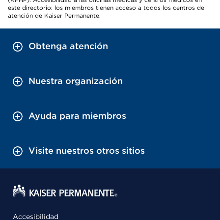
este directorio: los miembros tienen acceso a todos los centros de
atención de Kaiser Permanente.
Obtenga atención
Nuestra organización
Ayuda para miembros
Visite nuestros otros sitios
Accesibilidad