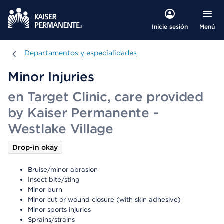
Menú
Inicie sesión
Departamentos y especialidades
Departamentos y especialidades
Minor Injuries
en Target Clinic, care provided
by Kaiser Permanente -
Westlake Village
Drop-in okay
Bruise/minor abrasion
Insect bite/sting
Minor burn
Minor cut or wound closure (with skin adhesive)
Minor sports injuries
Sprains/strains