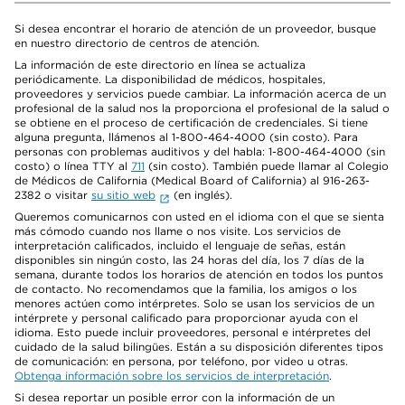
Si desea encontrar el horario de atención de un proveedor, busque
en nuestro directorio de centros de atención.
La información de este directorio en línea se actualiza
periódicamente. La disponibilidad de médicos, hospitales,
proveedores y servicios puede cambiar. La información acerca de un
profesional de la salud nos la proporciona el profesional de la salud o
se obtiene en el proceso de certificación de credenciales. Si tiene
alguna pregunta, llámenos al 1-800-464-4000 (sin costo). Para
personas con problemas auditivos y del habla: 1-800-464-4000 (sin
costo) o línea TTY al
711
(sin costo). También puede llamar al Colegio
de Médicos de California (Medical Board of California) al 916-263-
2382 o visitar
su sitio web
(en inglés).
Queremos comunicarnos con usted en el idioma con el que se sienta
más cómodo cuando nos llame o nos visite. Los servicios de
interpretación calificados, incluido el lenguaje de señas, están
disponibles sin ningún costo, las 24 horas del día, los 7 días de la
semana, durante todos los horarios de atención en todos los puntos
de contacto. No recomendamos que la familia, los amigos o los
menores actúen como intérpretes. Solo se usan los servicios de un
intérprete y personal calificado para proporcionar ayuda con el
idioma. Esto puede incluir proveedores, personal e intérpretes del
cuidado de la salud bilingües. Están a su disposición diferentes tipos
de comunicación: en persona, por teléfono, por video u otras.
Obtenga información sobre los servicios de interpretación
.
Si desea reportar un posible error con la información de un