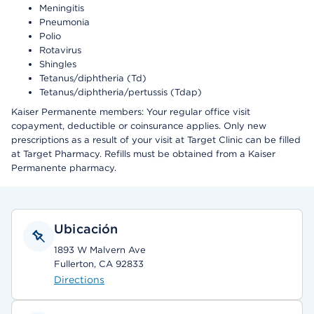
Meningitis
Pneumonia
Polio
Rotavirus
Shingles
Tetanus/diphtheria (Td)
Tetanus/diphtheria/pertussis (Tdap)
Kaiser Permanente members: Your regular office visit
copayment, deductible or coinsurance applies. Only new
prescriptions as a result of your visit at Target Clinic can be filled
at Target Pharmacy. Refills must be obtained from a Kaiser
Permanente pharmacy.
Ubicación
1893 W Malvern Ave
Fullerton, CA 92833
Directions