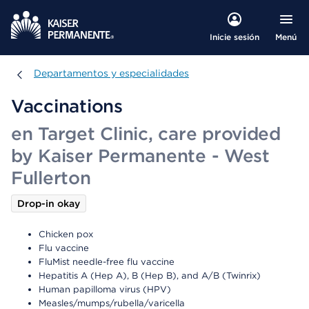
Menú
Inicie sesión
Departamentos y especialidades
Departamentos y especialidades
Vaccinations
en Target Clinic, care provided
by Kaiser Permanente - West
Fullerton
Drop-in okay
Chicken pox
Flu vaccine
FluMist needle-free flu vaccine
Hepatitis A (Hep A), B (Hep B), and A/B (Twinrix)
Human papilloma virus (HPV)
Measles/mumps/rubella/varicella