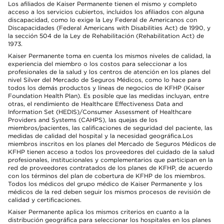
Los afiliados de Kaiser Permanente tienen el mismo y completo
acceso a los servicios cubiertos, incluidos los afiliados con alguna
discapacidad, como lo exige la Ley Federal de Americanos con
Discapacidades (Federal Americans with Disabilities Act) de 1990, y
la sección 504 de la Ley de Rehabilitación (Rehabilitation Act) de
1973.
Kaiser Permanente toma en cuenta los mismos niveles de calidad, la
experiencia del miembro o los costos para seleccionar a los
profesionales de la salud y los centros de atención en los planes del
nivel Silver del Mercado de Seguros Médicos, como lo hace para
todos los demás productos y líneas de negocios de KFHP (Kaiser
Foundation Health Plan). Es posible que las medidas incluyan, entre
otras, el rendimiento de Healthcare Effectiveness Data and
Information Set (HEDIS)/Consumer Assessment of Healthcare
Providers and Systems (CAHPS), las quejas de los
miembros/pacientes, las calificaciones de seguridad del paciente, las
medidas de calidad del hospital y la necesidad geográfica.Los
miembros inscritos en los planes del Mercado de Seguros Médicos de
KFHP tienen acceso a todos los proveedores del cuidado de la salud
profesionales, institucionales y complementarios que participan en la
red de proveedores contratados de los planes de KFHP, de acuerdo
con los términos del plan de cobertura de KFHP de los miembros.
Todos los médicos del grupo médico de Kaiser Permanente y los
médicos de la red deben seguir los mismos procesos de revisión de
calidad y certificaciones.
Kaiser Permanente aplica los mismos criterios en cuanto a la
distribución geográfica para seleccionar los hospitales en los planes