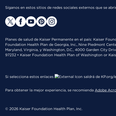
Síganos en estos sitios de redes sociales externos que se ab
Planes de salud de Kaiser Permanente en el país: Kaiser Found
Foundation Health Plan de Georgia, Inc., Nine Piedmont Cente
Maryland, Virginia, y Washington, D.C., 4000 Garden City Dri
97232 • Kaiser Foundation Health Plan of Washington or Kai
Si selecciona estos enlaces
saldrá de KP.org/e
Para obtener la mejor experiencia, se recomienda
Adobe Acr
© 2026 Kaiser Foundation Health Plan, Inc.