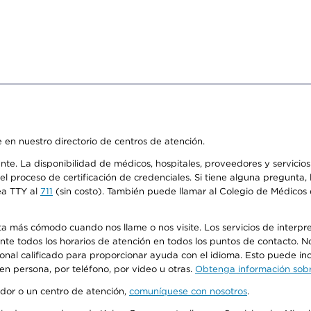
 en nuestro directorio de centros de atención.
ente. La disponibilidad de médicos, hospitales, proveedores y servici
n el proceso de certificación de credenciales. Si tiene alguna pregunt
ea TTY al
711
(sin costo). También puede llamar al Colegio de Médicos d
más cómodo cuando nos llame o nos visite. Los servicios de interpreta
urante todos los horarios de atención en todos los puntos de contacto.
sonal calificado para proporcionar ayuda con el idioma. Esto puede inc
 en persona, por teléfono, por video u otras.
Obtenga información sobre
edor o un centro de atención,
comuníquese con nosotros
.