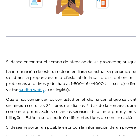
Si desea encontrar el horario de atención de un proveedor, busque
La información de este directorio en línea se actualiza periódicam
salud nos la proporciona el profesional de la salud o se obtiene e
problemas auditivos y del habla: 1-800-464-4000 (sin costo) o lín
visitar
su sitio web
(en inglés).
Queremos comunicarnos con usted en el idioma con el que se sienta 
sin ningún costo, las 24 horas del día, los 7 días de la semana, d
como intérpretes. Solo se usan los servicios de un intérprete y per
bilingües. Están a su disposición diferentes tipos de comunicación:
Si desea reportar un posible error con la información de un prove