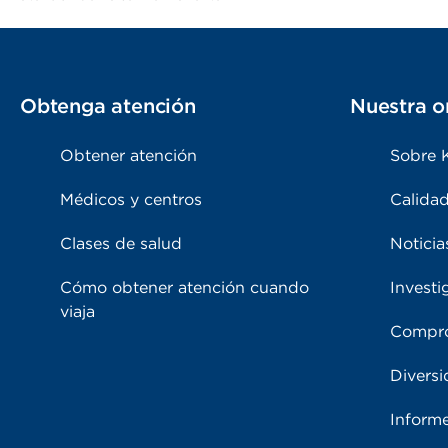
Obtenga atención
Nuestra o
Obtener atención
Sobre 
Médicos y centros
Calidad
Clases de salud
Noticia
Cómo obtener atención cuando
Investi
viaja
Compro
Diversi
Inform