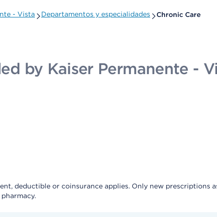
nte - Vista
Departamentos y especialidades
Chronic Care
ided by Kaiser Permanente - V
, deductible or coinsurance applies. Only new prescriptions as a 
e pharmacy.