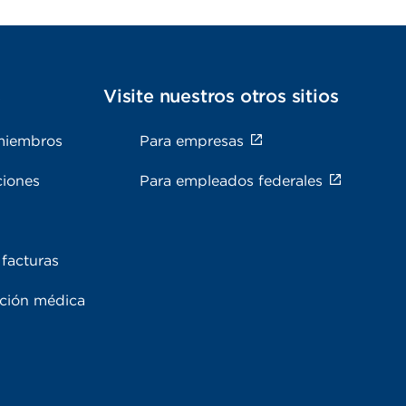
s
Visite nuestros otros sitios
miembros
Para empresas
ciones
Para empleados federales
facturas
ación médica