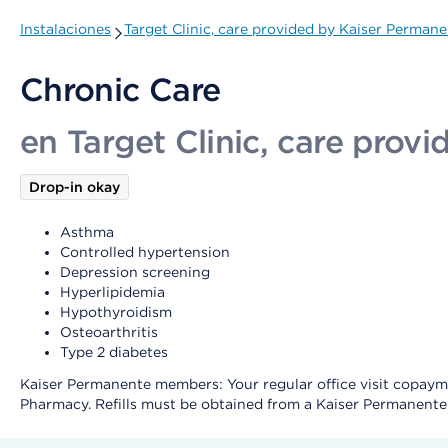
Instalaciones
Target Clinic, care provided by Kaiser Permane
Chronic Care
en Target Clinic, care prov
Drop-in okay
Asthma
Controlled hypertension
Depression screening
Hyperlipidemia
Hypothyroidism
Osteoarthritis
Type 2 diabetes
Kaiser Permanente members: Your regular office visit copayment
Pharmacy. Refills must be obtained from a Kaiser Permanent