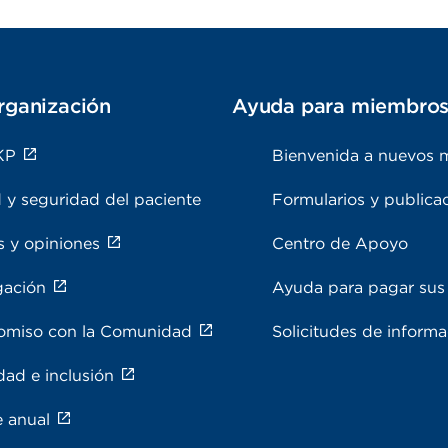
rganización
Ayuda para miembro
KP
Bienvenida a nuevos 
 y seguridad del paciente
Formularios y publica
s y opiniones
Centro de Apoyo
gación
Ayuda para pagar sus 
miso con la Comunidad
Solicitudes de inform
dad e inclusión
e anual