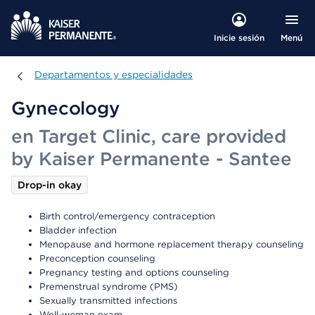
Menú
Inicie sesión
Departamentos y especialidades
Departamentos y especialidades
Gynecology
en Target Clinic, care provided
by Kaiser Permanente - Santee
Drop-in okay
Birth control/emergency contraception
Bladder infection
Menopause and hormone replacement therapy counseling
Preconception counseling
Pregnancy testing and options counseling
Premenstrual syndrome (PMS)
Sexually transmitted infections
Well-woman exam