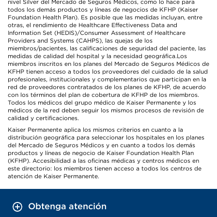
nivel Silver del Mercado de Seguros Médicos, como lo hace para
todos los demás productos y líneas de negocios de KFHP (Kaiser
Foundation Health Plan). Es posible que las medidas incluyan, entre
otras, el rendimiento de Healthcare Effectiveness Data and
Information Set (HEDIS)/Consumer Assessment of Healthcare
Providers and Systems (CAHPS), las quejas de los
miembros/pacientes, las calificaciones de seguridad del paciente, las
medidas de calidad del hospital y la necesidad geográfica.Los
miembros inscritos en los planes del Mercado de Seguros Médicos de
KFHP tienen acceso a todos los proveedores del cuidado de la salud
profesionales, institucionales y complementarios que participan en la
red de proveedores contratados de los planes de KFHP, de acuerdo
con los términos del plan de cobertura de KFHP de los miembros.
Todos los médicos del grupo médico de Kaiser Permanente y los
médicos de la red deben seguir los mismos procesos de revisión de
calidad y certificaciones.
Kaiser Permanente aplica los mismos criterios en cuanto a la
distribución geográfica para seleccionar los hospitales en los planes
del Mercado de Seguros Médicos y en cuanto a todos los demás
productos y líneas de negocio de Kaiser Foundation Health Plan
(KFHP). Accesibilidad a las oficinas médicas y centros médicos en
este directorio: los miembros tienen acceso a todos los centros de
atención de Kaiser Permanente.
Obtenga atención