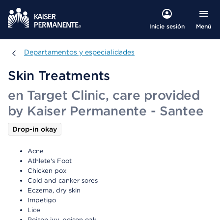
Menú
Inicie sesión
Departamentos y especialidades
Departamentos y especialidades
Skin Treatments
en Target Clinic, care provided
by Kaiser Permanente - Santee
Drop-in okay
Acne
Athlete's Foot
Chicken pox
Cold and canker sores
Eczema, dry skin
Impetigo
Lice
Poison ivy, poison oak