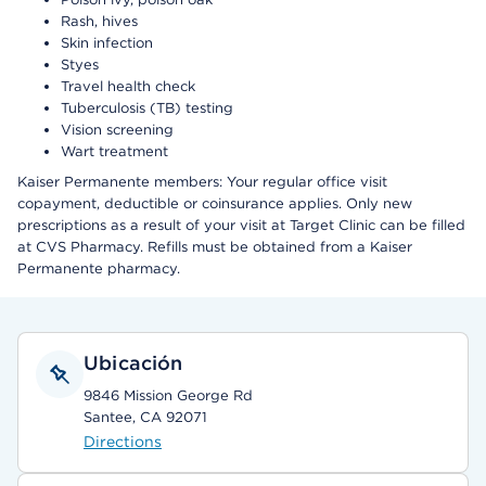
Rash, hives
Skin infection
Styes
Travel health check
Tuberculosis (TB) testing
Vision screening
Wart treatment
Kaiser Permanente members: Your regular office visit
copayment, deductible or coinsurance applies. Only new
prescriptions as a result of your visit at Target Clinic can be filled
at CVS Pharmacy. Refills must be obtained from a Kaiser
Permanente pharmacy.
Ubicación
9846 Mission George Rd
Santee, CA 92071
Directions