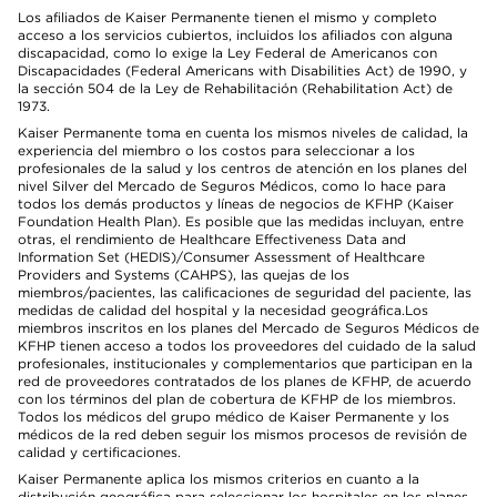
Los afiliados de Kaiser Permanente tienen el mismo y completo
acceso a los servicios cubiertos, incluidos los afiliados con alguna
discapacidad, como lo exige la Ley Federal de Americanos con
Discapacidades (Federal Americans with Disabilities Act) de 1990, y
la sección 504 de la Ley de Rehabilitación (Rehabilitation Act) de
1973.
Kaiser Permanente toma en cuenta los mismos niveles de calidad, la
experiencia del miembro o los costos para seleccionar a los
profesionales de la salud y los centros de atención en los planes del
nivel Silver del Mercado de Seguros Médicos, como lo hace para
todos los demás productos y líneas de negocios de KFHP (Kaiser
Foundation Health Plan). Es posible que las medidas incluyan, entre
otras, el rendimiento de Healthcare Effectiveness Data and
Information Set (HEDIS)/Consumer Assessment of Healthcare
Providers and Systems (CAHPS), las quejas de los
miembros/pacientes, las calificaciones de seguridad del paciente, las
medidas de calidad del hospital y la necesidad geográfica.Los
miembros inscritos en los planes del Mercado de Seguros Médicos de
KFHP tienen acceso a todos los proveedores del cuidado de la salud
profesionales, institucionales y complementarios que participan en la
red de proveedores contratados de los planes de KFHP, de acuerdo
con los términos del plan de cobertura de KFHP de los miembros.
Todos los médicos del grupo médico de Kaiser Permanente y los
médicos de la red deben seguir los mismos procesos de revisión de
calidad y certificaciones.
Kaiser Permanente aplica los mismos criterios en cuanto a la
distribución geográfica para seleccionar los hospitales en los planes