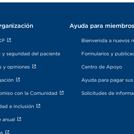
rganización
Ayuda para miembro
KP
Bienvenida a nuevos 
 y seguridad del paciente
Formularios y publica
s y opiniones
Centro de Apoyo
gación
Ayuda para pagar sus 
miso con la Comunidad
Solicitudes de inform
dad e inclusión
e anual
os