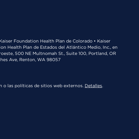
• Kaiser Foundation Health Plan de Colorado • Kaiser
n Health Plan de Estados del Atlántico Medio, Inc., en
oroeste, 500 NE Multnomah St., Suite 100, Portland, OR
aches Ave, Renton, WA 98057
 o las políticas de sitios web externos.
Detalles
.