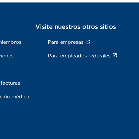
s
Visite nuestros otros sitios
miembros
Para empresas
ciones
Para empleados federales
facturas
ación médica