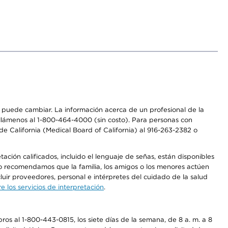
os puede cambiar. La información acerca de un profesional de la
a, llámenos al 1-800-464-4000 (sin costo). Para personas con
e California (Medical Board of California) al 916-263-2382 o
ción calificados, incluido el lenguaje de señas, están disponibles
 No recomendamos que la familia, los amigos o los menores actúen
luir proveedores, personal e intérpretes del cuidado de la salud
 los servicios de interpretación
.
os al 1-800-443-0815, los siete días de la semana, de 8 a. m. a 8