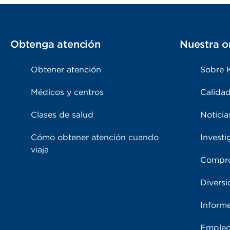
Obtenga atención
Nuestra o
Obtener atención
Sobre 
Médicos y centros
Calidad
Clases de salud
Noticia
Cómo obtener atención cuando
Investi
viaja
Compro
Diversi
Inform
Emple