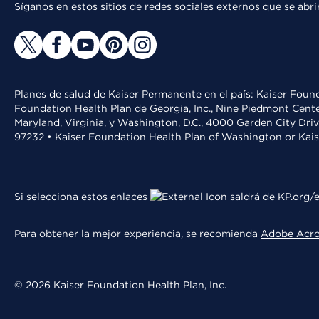
Síganos en estos sitios de redes sociales externos que se ab
Planes de salud de Kaiser Permanente en el país: Kaiser Found
Foundation Health Plan de Georgia, Inc., Nine Piedmont Cente
Maryland, Virginia, y Washington, D.C., 4000 Garden City Dri
97232 • Kaiser Foundation Health Plan of Washington or Kai
Si selecciona estos enlaces
saldrá de KP.org/e
Para obtener la mejor experiencia, se recomienda
Adobe Acr
© 2026 Kaiser Foundation Health Plan, Inc.