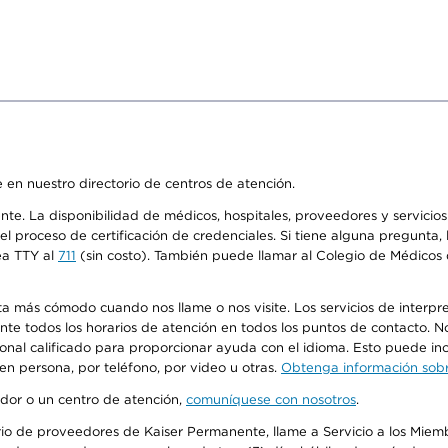
 en nuestro directorio de centros de atención.
ente. La disponibilidad de médicos, hospitales, proveedores y servici
n el proceso de certificación de credenciales. Si tiene alguna pregunt
ea TTY al
711
(sin costo). También puede llamar al Colegio de Médicos d
más cómodo cuando nos llame o nos visite. Los servicios de interpreta
urante todos los horarios de atención en todos los puntos de contacto.
sonal calificado para proporcionar ayuda con el idioma. Esto puede inc
 en persona, por teléfono, por video u otras.
Obtenga información sobre
edor o un centro de atención,
comuníquese con nosotros
.
io de proveedores de Kaiser Permanente, llame a Servicio a los Miembr