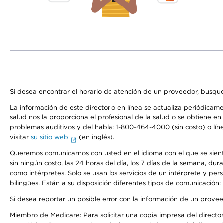
Si desea encontrar el horario de atención de un proveedor, busque
La información de este directorio en línea se actualiza periódicam
salud nos la proporciona el profesional de la salud o se obtiene e
problemas auditivos y del habla: 1-800-464-4000 (sin costo) o lín
visitar
su sitio web
(en inglés).
Queremos comunicarnos con usted en el idioma con el que se sienta 
sin ningún costo, las 24 horas del día, los 7 días de la semana, d
como intérpretes. Solo se usan los servicios de un intérprete y per
bilingües. Están a su disposición diferentes tipos de comunicación:
Si desea reportar un posible error con la información de un prove
Miembro de Medicare: Para solicitar una copia impresa del director