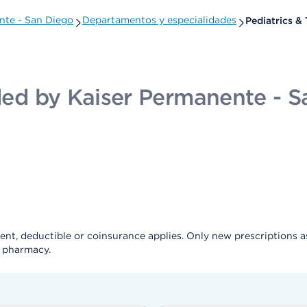
ente - San Diego
Departamentos y especialidades
Pediatrics &
ided by Kaiser Permanente - 
, deductible or coinsurance applies. Only new prescriptions as a 
e pharmacy.