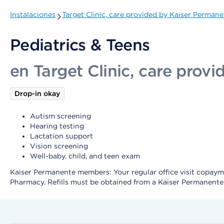
Instalaciones
Target Clinic, care provided by Kaiser Perman
Pediatrics & Teens
en Target Clinic, care prov
Drop-in okay
Autism screening
Hearing testing
Lactation support
Vision screening
Well-baby, child, and teen exam
Kaiser Permanente members: Your regular office visit copayment
Pharmacy. Refills must be obtained from a Kaiser Permanent