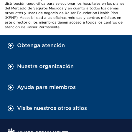
distribución geográfica para seleccionar los hospitales en los planes
del Mercado de Seguros Médicos y en cuanto a todos los demás
productos y líneas de negocio de Kaiser Foundation Health Plan
(KFHP). Accesibilidad a las oficinas médicas y centros médicos en
este directorio: los miembros tienen acceso a todos los centros de
atención de Kaiser Permanente.
Obtenga atención
Nuestra organización
Ayuda para miembros
Visite nuestros otros sitios