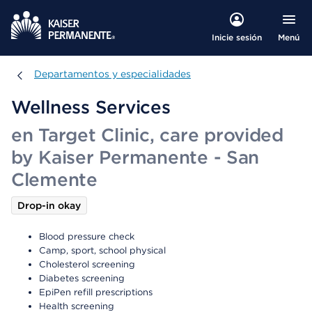
Menú
Inicie sesión
Departamentos y especialidades
Departamentos y especialidades
Wellness Services
en Target Clinic, care provided
by Kaiser Permanente - San
Clemente
Drop-in okay
Blood pressure check
Camp, sport, school physical
Cholesterol screening
Diabetes screening
EpiPen refill prescriptions
Health screening