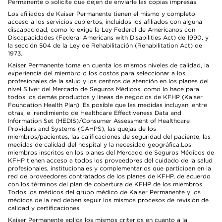
Permanente o solicite que dejen de enviarle las copias impresas.
Los afiliados de Kaiser Permanente tienen el mismo y completo
acceso a los servicios cubiertos, incluidos los afiliados con alguna
discapacidad, como lo exige la Ley Federal de Americanos con
Discapacidades (Federal Americans with Disabilities Act) de 1990, y
la sección 504 de la Ley de Rehabilitación (Rehabilitation Act) de
1973.
Kaiser Permanente toma en cuenta los mismos niveles de calidad, la
experiencia del miembro o los costos para seleccionar a los
profesionales de la salud y los centros de atención en los planes del
nivel Silver del Mercado de Seguros Médicos, como lo hace para
todos los demás productos y líneas de negocios de KFHP (Kaiser
Foundation Health Plan). Es posible que las medidas incluyan, entre
otras, el rendimiento de Healthcare Effectiveness Data and
Information Set (HEDIS)/Consumer Assessment of Healthcare
Providers and Systems (CAHPS), las quejas de los
miembros/pacientes, las calificaciones de seguridad del paciente, las
medidas de calidad del hospital y la necesidad geográfica.Los
miembros inscritos en los planes del Mercado de Seguros Médicos de
KFHP tienen acceso a todos los proveedores del cuidado de la salud
profesionales, institucionales y complementarios que participan en la
red de proveedores contratados de los planes de KFHP, de acuerdo
con los términos del plan de cobertura de KFHP de los miembros.
Todos los médicos del grupo médico de Kaiser Permanente y los
médicos de la red deben seguir los mismos procesos de revisión de
calidad y certificaciones.
Kaiser Permanente aplica los mismos criterios en cuanto a la