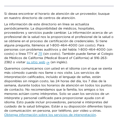
Si desea encontrar el horario de atención de un proveedor, busque
en nuestro directorio de centros de atención.
La información de este directorio en línea se actualiza
periódicamente. La disponibilidad de médicos, hospitales,
proveedores y servicios puede cambiar. La información acerca de un
profesional de la salud nos la proporciona el profesional de la salud o
se obtiene en el proceso de certificación de credenciales. Si tiene
alguna pregunta, llámenos al 1-800-464-4000 (sin costo). Para
personas con problemas auditivos y del habla: 1-800-464-4000 (sin
costo) o línea TTY al
711
(sin costo). También puede llamar al Colegio
de Médicos de California (Medical Board of California) al 916-263-
2382 o visitar
su sitio web
(en inglés).
Queremos comunicarnos con usted en el idioma con el que se sienta
más cómodo cuando nos llame o nos visite. Los servicios de
interpretación calificados, incluido el lenguaje de señas, están
disponibles sin ningún costo, las 24 horas del día, los 7 días de la
semana, durante todos los horarios de atención en todos los puntos
de contacto. No recomendamos que la familia, los amigos o los
menores actúen como intérpretes. Solo se usan los servicios de un
intérprete y personal calificado para proporcionar ayuda con el
idioma. Esto puede incluir proveedores, personal e intérpretes del
cuidado de la salud bilingües. Están a su disposición diferentes tipos
de comunicación: en persona, por teléfono, por video u otras.
Obtenga información sobre los servicios de interpretación
.