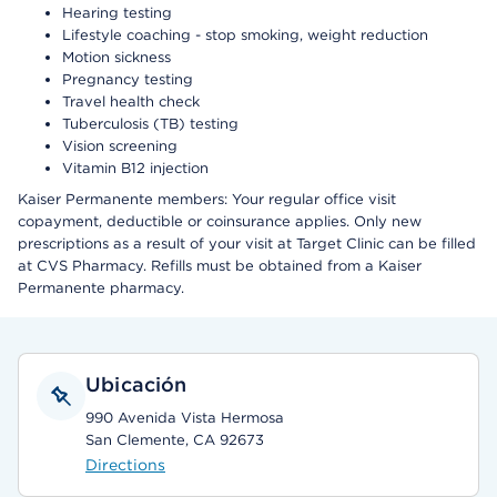
Hearing testing
Lifestyle coaching - stop smoking, weight reduction
Motion sickness
Pregnancy testing
Travel health check
Tuberculosis (TB) testing
Vision screening
Vitamin B12 injection
Kaiser Permanente members: Your regular office visit
copayment, deductible or coinsurance applies. Only new
prescriptions as a result of your visit at Target Clinic can be filled
at CVS Pharmacy. Refills must be obtained from a Kaiser
Permanente pharmacy.
Ubicación
990 Avenida Vista Hermosa
San Clemente, CA 92673
Directions