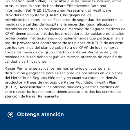
Foundation Health Plan). Es posible que las medidas incluyan, entre
otras, el rendimiento de Healthcare Effectiveness Data and
Information Set (HEDIS)/Consumer Assessment of Healthcare
Providers and Systems (CAHPS), las quejas de los
miembros/pacientes, las calificaciones de seguridad del paciente, las
medidas de calidad del hospital y la necesidad geográfica.Los
miembros inscritos en los planes del Mercado de Seguros Médicos de
KFHP tienen acceso a todos los proveedores del cuidado de la salud
profesionales, institucionales y complementarios que participan en la
red de proveedores contratados de los planes de KFHP, de acuerdo
con los términos del plan de cobertura de KFHP de los miembros.
Todos los médicos del grupo médico de Kaiser Permanente y los
médicos de la red deben seguir los mismos procesos de revisión de
calidad y certificaciones.
Kaiser Permanente aplica los mismos criterios en cuanto a la
distribución geográfica para seleccionar los hospitales en los planes
del Mercado de Seguros Médicos y en cuanto a todos los demás
productos y líneas de negocio de Kaiser Foundation Health Plan
(KFHP). Accesibilidad a las oficinas médicas y centros médicos en
este directorio: los miembros tienen acceso a todos los centros de
atención de Kaiser Permanente.
Obtenga atención