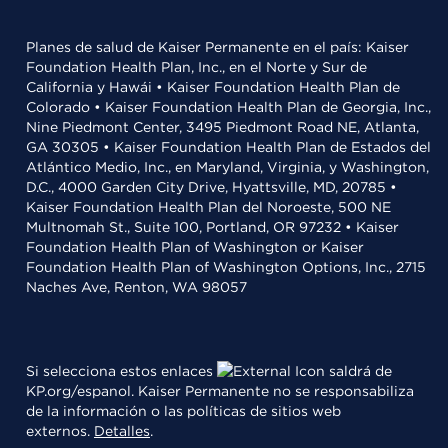
Planes de salud de Kaiser Permanente en el país: Kaiser
Foundation Health Plan, Inc., en el Norte y Sur de
California y Hawái • Kaiser Foundation Health Plan de
Colorado • Kaiser Foundation Health Plan de Georgia, Inc.,
Nine Piedmont Center, 3495 Piedmont Road NE, Atlanta,
GA 30305 • Kaiser Foundation Health Plan de Estados del
Atlántico Medio, Inc., en Maryland, Virginia, y Washington,
D.C., 4000 Garden City Drive, Hyattsville, MD, 20785 •
Kaiser Foundation Health Plan del Noroeste, 500 NE
Multnomah St., Suite 100, Portland, OR 97232 • Kaiser
Foundation Health Plan of Washington or Kaiser
Foundation Health Plan of Washington Options, Inc., 2715
Naches Ave, Renton, WA 98057
Si selecciona estos enlaces
saldrá de
KP.org/espanol. Kaiser Permanente no se responsabiliza
de la información o las políticas de sitios web
externos.
Detalles
.