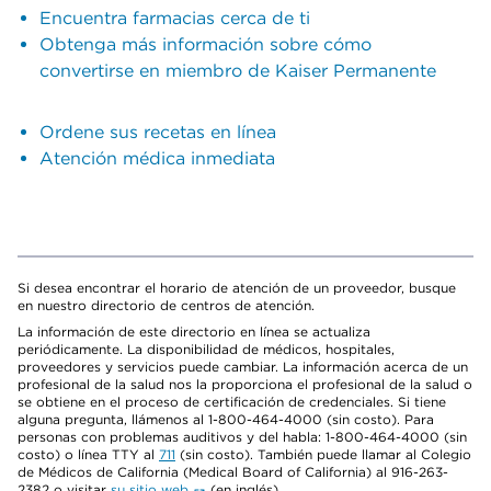
Encuentra farmacias cerca de ti
Obtenga más información sobre cómo
convertirse en miembro de Kaiser Permanente
Ordene sus recetas en línea
Atención médica inmediata
Si desea encontrar el horario de atención de un proveedor, busque
en nuestro directorio de centros de atención.
La información de este directorio en línea se actualiza
periódicamente. La disponibilidad de médicos, hospitales,
proveedores y servicios puede cambiar. La información acerca de un
profesional de la salud nos la proporciona el profesional de la salud o
se obtiene en el proceso de certificación de credenciales. Si tiene
alguna pregunta, llámenos al 1-800-464-4000 (sin costo). Para
personas con problemas auditivos y del habla: 1-800-464-4000 (sin
costo) o línea TTY al
711
(sin costo). También puede llamar al Colegio
de Médicos de California (Medical Board of California) al 916-263-
2382 o visitar
su sitio web
(en inglés).