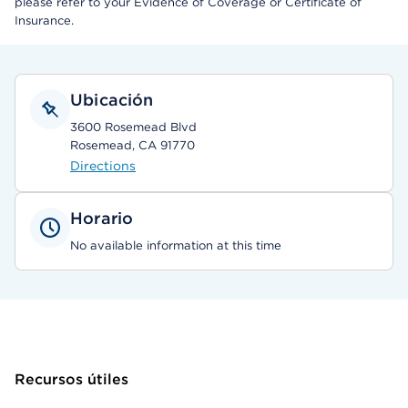
please refer to your Evidence of Coverage or Certificate of
Insurance.
Ubicación
3600 Rosemead Blvd
Rosemead, CA 91770
Directions
Horario
No available information at this time
Recursos útiles