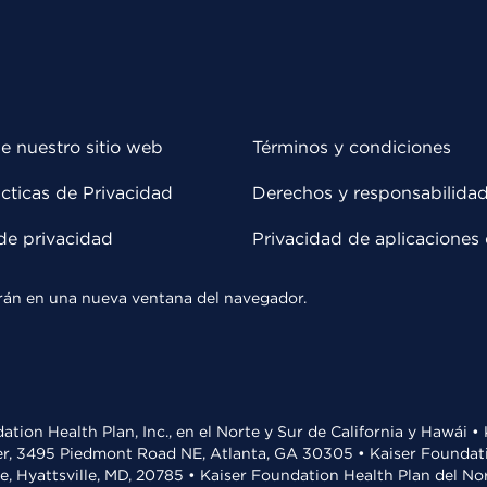
e nuestro sitio web
Términos y condiciones
cticas de Privacidad
Derechos y responsabilida
de privacidad
Privacidad de aplicaciones 
rirán en una nueva ventana del navegador.
ation Health Plan, Inc., en el Norte y Sur de California y Hawái 
r, 3495 Piedmont Road NE, Atlanta, GA 30305 • Kaiser Foundatio
ve, Hyattsville, MD, 20785 • Kaiser Foundation Health Plan del N