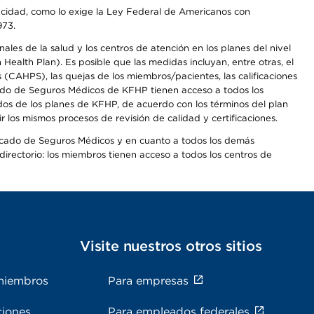
apacidad, como lo exige la Ley Federal de Americanos con
973.
les de la salud y los centros de atención en los planes del nivel
alth Plan). Es posible que las medidas incluyan, entre otras, el
CAHPS), las quejas de los miembros/pacientes, las calificaciones
rcado de Seguros Médicos de KFHP tienen acceso a todos los
dos de los planes de KFHP, de acuerdo con los términos del plan
os mismos procesos de revisión de calidad y certificaciones.
Mercado de Seguros Médicos y en cuanto a todos los demás
irectorio: los miembros tienen acceso a todos los centros de
s
Visite nuestros otros sitios
miembros
Para empresas
ciones
Para empleados federales