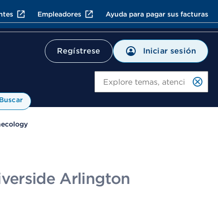
ntes
Empleadores
Ayuda para pagar sus facturas
Iniciar sesión
Regístrese
Bu
Buscar
ecology
iverside Arlington