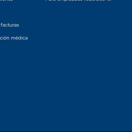
facturas
ación médica