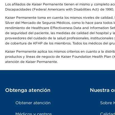
Los afiliados de Kaiser Permanente tienen el mismo y completo acce
Discapacidades (Federal Americans with Disabilities Act) de 1990, 
Kaiser Permanente toma en cuenta los mismos niveles de calidad, la
Silver del Mercado de Seguros Médicos, como lo hace para todos lo
rendimiento de Healthcare Effectiveness Data and Information Se
de seguridad del paciente, las medidas de calidad del hospital y
proveedores del cuidado de la salud profesionales, institucionale
de cobertura de KFHP de los miembros. Todos los médicos del grup
Kaiser Permanente aplica los mismos criterios en cuanto a la dist
productos y líneas de negocio de Kaiser Foundation Health Plan (KF
atención de Kaiser Permanente.
Obtenga atención
Nuestra o
Obtener atención
Sobre 
Médicos y centros
Calidad