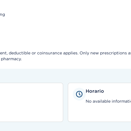
ing
, deductible or coinsurance applies. Only new prescriptions as a 
e pharmacy.
Horario
No available informati