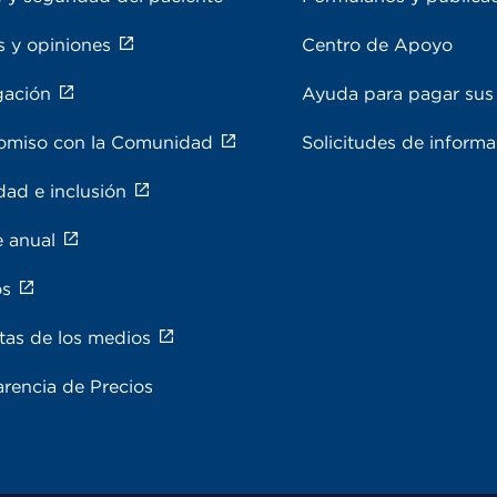
s y opiniones
Centro de Apoyo
gación
Ayuda para pagar sus 
miso con la Comunidad
Solicitudes de inform
dad e inclusión
e anual
os
tas de los medios
rencia de Precios