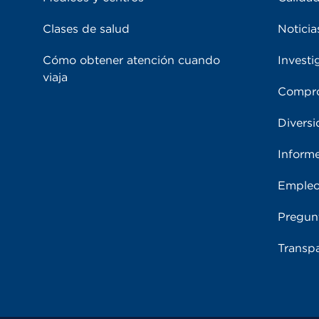
Clases de salud
Noticia
Cómo obtener atención cuando
Investi
viaja
Compro
Diversi
Inform
Emple
Pregun
Transpa