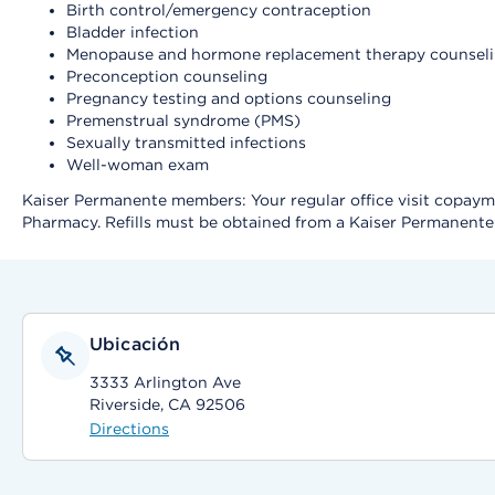
Birth control/emergency contraception
Bladder infection
Menopause and hormone replacement therapy counsel
Preconception counseling
Pregnancy testing and options counseling
Premenstrual syndrome (PMS)
Sexually transmitted infections
Well-woman exam
Kaiser Permanente members: Your regular office visit copayment
Pharmacy. Refills must be obtained from a Kaiser Permanent
Ubicación
3333 Arlington Ave
Riverside, CA 92506
Directions