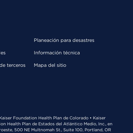
Planeación para desastres
des
Información técnica
de terceros
Mapa del sitio
• Kaiser Foundation Health Plan de Colorado • Kaiser
n Health Plan de Estados del Atlántico Medio, Inc., en
oroeste, 500 NE Multnomah St., Suite 100, Portland, OR