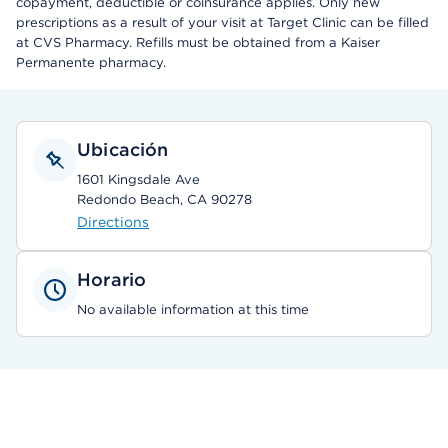
copayment, deductible or coinsurance applies. Only new
prescriptions as a result of your visit at Target Clinic can be filled
at CVS Pharmacy. Refills must be obtained from a Kaiser
Permanente pharmacy.
Ubicación
1601 Kingsdale Ave
Redondo Beach, CA 90278
Directions
Horario
No available information at this time