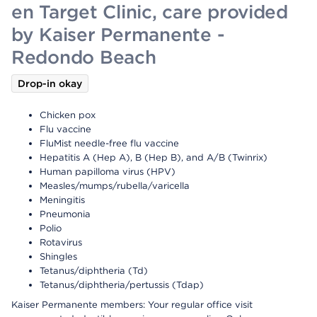
en Target Clinic, care provided
by Kaiser Permanente -
Redondo Beach
Drop-in okay
Chicken pox
Flu vaccine
FluMist needle-free flu vaccine
Hepatitis A (Hep A), B (Hep B), and A/B (Twinrix)
Human papilloma virus (HPV)
Measles/mumps/rubella/varicella
Meningitis
Pneumonia
Polio
Rotavirus
Shingles
Tetanus/diphtheria (Td)
Tetanus/diphtheria/pertussis (Tdap)
Kaiser Permanente members: Your regular office visit