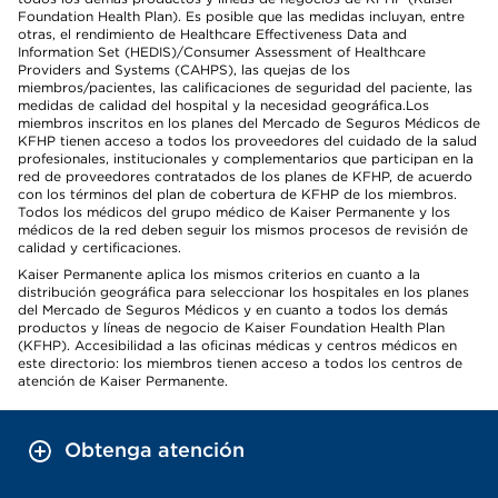
Foundation Health Plan). Es posible que las medidas incluyan, entre
otras, el rendimiento de Healthcare Effectiveness Data and
Information Set (HEDIS)/Consumer Assessment of Healthcare
Providers and Systems (CAHPS), las quejas de los
miembros/pacientes, las calificaciones de seguridad del paciente, las
medidas de calidad del hospital y la necesidad geográfica.Los
miembros inscritos en los planes del Mercado de Seguros Médicos de
KFHP tienen acceso a todos los proveedores del cuidado de la salud
profesionales, institucionales y complementarios que participan en la
red de proveedores contratados de los planes de KFHP, de acuerdo
con los términos del plan de cobertura de KFHP de los miembros.
Todos los médicos del grupo médico de Kaiser Permanente y los
médicos de la red deben seguir los mismos procesos de revisión de
calidad y certificaciones.
Kaiser Permanente aplica los mismos criterios en cuanto a la
distribución geográfica para seleccionar los hospitales en los planes
del Mercado de Seguros Médicos y en cuanto a todos los demás
productos y líneas de negocio de Kaiser Foundation Health Plan
(KFHP). Accesibilidad a las oficinas médicas y centros médicos en
este directorio: los miembros tienen acceso a todos los centros de
atención de Kaiser Permanente.
Obtenga atención