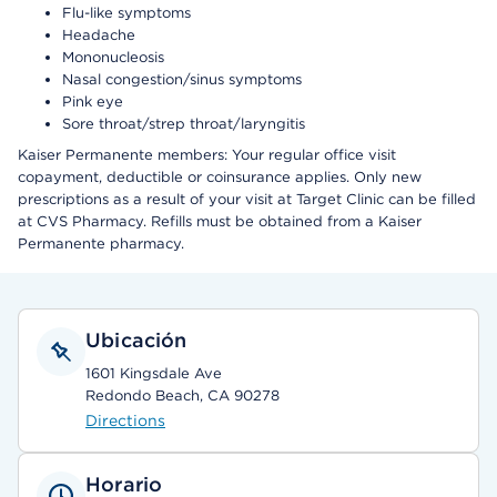
Flu-like symptoms
Headache
Mononucleosis
Nasal congestion/sinus symptoms
Pink eye
Sore throat/strep throat/laryngitis
Kaiser Permanente members: Your regular office visit
copayment, deductible or coinsurance applies. Only new
prescriptions as a result of your visit at Target Clinic can be filled
at CVS Pharmacy. Refills must be obtained from a Kaiser
Permanente pharmacy.
Ubicación
1601 Kingsdale Ave
Redondo Beach, CA 90278
Directions
Horario