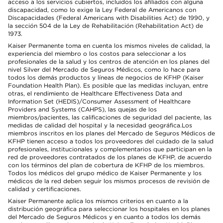
acceso a los servicios cubiertos, incluidos los afiliados con alguna
discapacidad, como lo exige la Ley Federal de Americanos con
Discapacidades (Federal Americans with Disabilities Act) de 1990, y
la sección 504 de la Ley de Rehabilitación (Rehabilitation Act) de
1973.
Kaiser Permanente toma en cuenta los mismos niveles de calidad, la
experiencia del miembro o los costos para seleccionar a los
profesionales de la salud y los centros de atención en los planes del
nivel Silver del Mercado de Seguros Médicos, como lo hace para
todos los demás productos y líneas de negocios de KFHP (Kaiser
Foundation Health Plan). Es posible que las medidas incluyan, entre
otras, el rendimiento de Healthcare Effectiveness Data and
Information Set (HEDIS)/Consumer Assessment of Healthcare
Providers and Systems (CAHPS), las quejas de los
miembros/pacientes, las calificaciones de seguridad del paciente, las
medidas de calidad del hospital y la necesidad geográfica.Los
miembros inscritos en los planes del Mercado de Seguros Médicos de
KFHP tienen acceso a todos los proveedores del cuidado de la salud
profesionales, institucionales y complementarios que participan en la
red de proveedores contratados de los planes de KFHP, de acuerdo
con los términos del plan de cobertura de KFHP de los miembros.
Todos los médicos del grupo médico de Kaiser Permanente y los
médicos de la red deben seguir los mismos procesos de revisión de
calidad y certificaciones.
Kaiser Permanente aplica los mismos criterios en cuanto a la
distribución geográfica para seleccionar los hospitales en los planes
del Mercado de Seguros Médicos y en cuanto a todos los demás