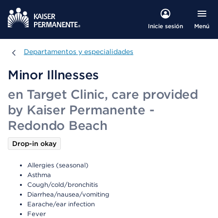
Menú
Inicie sesión
Departamentos y especialidades
Departamentos y especialidades
Minor Illnesses
en Target Clinic, care provided
by Kaiser Permanente -
Redondo Beach
Drop-in okay
Allergies (seasonal)
Asthma
Cough/cold/bronchitis
Diarrhea/nausea/vomiting
Earache/ear infection
Fever