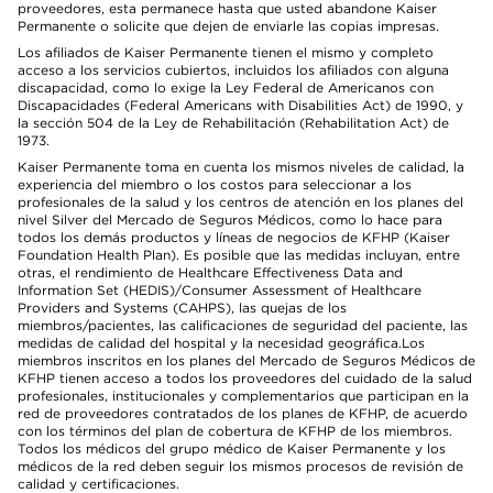
proveedores, esta permanece hasta que usted abandone Kaiser
Permanente o solicite que dejen de enviarle las copias impresas.
Los afiliados de Kaiser Permanente tienen el mismo y completo
acceso a los servicios cubiertos, incluidos los afiliados con alguna
discapacidad, como lo exige la Ley Federal de Americanos con
Discapacidades (Federal Americans with Disabilities Act) de 1990, y
la sección 504 de la Ley de Rehabilitación (Rehabilitation Act) de
1973.
Kaiser Permanente toma en cuenta los mismos niveles de calidad, la
experiencia del miembro o los costos para seleccionar a los
profesionales de la salud y los centros de atención en los planes del
nivel Silver del Mercado de Seguros Médicos, como lo hace para
todos los demás productos y líneas de negocios de KFHP (Kaiser
Foundation Health Plan). Es posible que las medidas incluyan, entre
otras, el rendimiento de Healthcare Effectiveness Data and
Information Set (HEDIS)/Consumer Assessment of Healthcare
Providers and Systems (CAHPS), las quejas de los
miembros/pacientes, las calificaciones de seguridad del paciente, las
medidas de calidad del hospital y la necesidad geográfica.Los
miembros inscritos en los planes del Mercado de Seguros Médicos de
KFHP tienen acceso a todos los proveedores del cuidado de la salud
profesionales, institucionales y complementarios que participan en la
red de proveedores contratados de los planes de KFHP, de acuerdo
con los términos del plan de cobertura de KFHP de los miembros.
Todos los médicos del grupo médico de Kaiser Permanente y los
médicos de la red deben seguir los mismos procesos de revisión de
calidad y certificaciones.