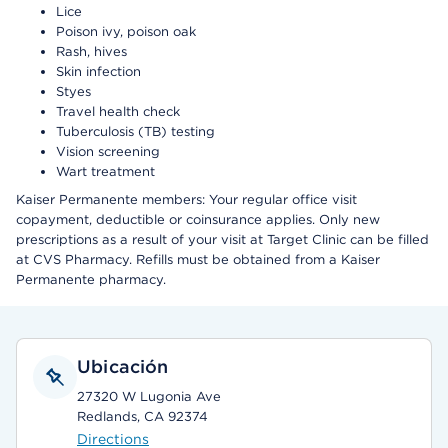
Lice
Poison ivy, poison oak
Rash, hives
Skin infection
Styes
Travel health check
Tuberculosis (TB) testing
Vision screening
Wart treatment
Kaiser Permanente members: Your regular office visit
copayment, deductible or coinsurance applies. Only new
prescriptions as a result of your visit at Target Clinic can be filled
at CVS Pharmacy. Refills must be obtained from a Kaiser
Permanente pharmacy.
Ubicación
27320 W Lugonia Ave
Redlands, CA 92374
Directions