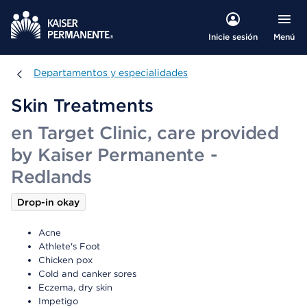
Menú
Inicie sesión
Departamentos y especialidades
Departamentos y especialidades
Skin Treatments
en Target Clinic, care provided
by Kaiser Permanente -
Redlands
Drop-in okay
Acne
Athlete's Foot
Chicken pox
Cold and canker sores
Eczema, dry skin
Impetigo