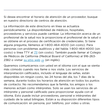
Si desea encontrar el horario de atención de un proveedor, busque
en nuestro directorio de centros de atención.
La información de este directorio en línea se actualiza
periódicamente. La disponibilidad de médicos, hospitales,
proveedores y servicios puede cambiar. La información acerca de un
profesional de la salud nos la proporciona el profesional de la salud o
se obtiene en el proceso de certificación de credenciales. Si tiene
alguna pregunta, llámenos al 1-800-464-4000 (sin costo). Para
personas con problemas auditivos y del habla: 1-800-464-4000 (sin
costo) o línea TTY al
711
(sin costo). También puede llamar al Colegio
de Médicos de California (Medical Board of California) al 916-263-
2382 o visitar
su sitio web
(en inglés).
Queremos comunicarnos con usted en el idioma con el que se sienta
más cómodo cuando nos llame o nos visite. Los servicios de
interpretación calificados, incluido el lenguaje de señas, están
disponibles sin ningún costo, las 24 horas del día, los 7 días de la
semana, durante todos los horarios de atención en todos los puntos
de contacto. No recomendamos que la familia, los amigos o los
menores actúen como intérpretes. Solo se usan los servicios de un
intérprete y personal calificado para proporcionar ayuda con el
idioma. Esto puede incluir proveedores, personal e intérpretes del
cuidado de la salud bilingües. Están a su disposición diferentes tipos
de comunicación: en persona, por teléfono, por video u otras.