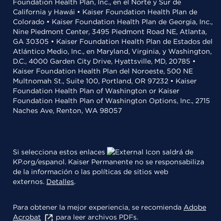
Foundation Health Plan, Inc., en el Norte y Sur de
California y Hawái • Kaiser Foundation Health Plan de
Colorado • Kaiser Foundation Health Plan de Georgia, Inc.,
Nine Piedmont Center, 3495 Piedmont Road NE, Atlanta,
GA 30305 • Kaiser Foundation Health Plan de Estados del
Atlántico Medio, Inc., en Maryland, Virginia, y Washington,
D.C., 4000 Garden City Drive, Hyattsville, MD, 20785 •
Kaiser Foundation Health Plan del Noroeste, 500 NE
Multnomah St., Suite 100, Portland, OR 97232 • Kaiser
Foundation Health Plan of Washington or Kaiser
Foundation Health Plan of Washington Options, Inc., 2715
Naches Ave, Renton, WA 98057
Si selecciona estos enlaces
saldrá de
KP.org/espanol. Kaiser Permanente no se responsabiliza
de la información o las políticas de sitios web
externos.
Detalles
.
Para obtener la mejor experiencia, se recomienda
Adobe
Acrobat
para leer archivos PDFs.