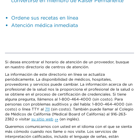
convertirse en miembro de Kaiser Permanente
Ordene sus recetas en línea
Atención médica inmediata
Si desea encontrar el horario de atención de un proveedor, busque
en nuestro directorio de centros de atención.
La información de este directorio en línea se actualiza
periódicamente. La disponibilidad de médicos, hospitales,
proveedores y servicios puede cambiar. La información acerca de un
profesional de la salud nos la proporciona el profesional de la salud o
se obtiene en el proceso de certificación de credenciales. Si tiene
alguna pregunta, llámenos al 1-800-464-4000 (sin costo). Para
personas con problemas auditivos y del habla: 1-800-464-4000 (sin
costo) o línea TTY al
711
(sin costo). También puede llamar al Colegio
de Médicos de California (Medical Board of California) al 916-263-
2382 o visitar
su sitio web
(en inglés).
Queremos comunicarnos con usted en el idioma con el que se sienta
más cómodo cuando nos llame o nos visite. Los servicios de
interpretación calificados, incluido el lenguaje de señas, están