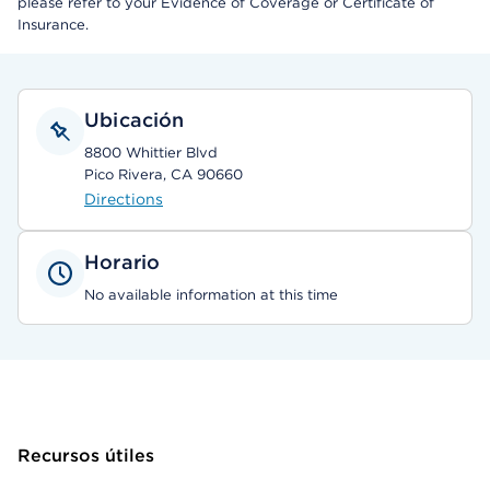
please refer to your Evidence of Coverage or Certificate of
Insurance.
Ubicación
8800 Whittier Blvd
Pico Rivera, CA 90660
Directions
Horario
No available information at this time
Recursos útiles