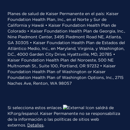
Planes de salud de Kaiser Permanente en el país: Kaiser
Foundation Health Plan, Inc., en el Norte y Sur de
California y Hawái • Kaiser Foundation Health Plan de
Colorado • Kaiser Foundation Health Plan de Georgia, Inc.,
Nine Piedmont Center, 3495 Piedmont Road NE, Atlanta,
GA 30305 • Kaiser Foundation Health Plan de Estados del
Atlántico Medio, Inc., en Maryland, Virginia, y Washington,
D.C., 4000 Garden City Drive, Hyattsville, MD, 20785 •
Kaiser Foundation Health Plan del Noroeste, 500 NE
Multnomah St., Suite 100, Portland, OR 97232 • Kaiser
Foundation Health Plan of Washington or Kaiser
Foundation Health Plan of Washington Options, Inc., 2715
Naches Ave, Renton, WA 98057
Si selecciona estos enlaces
saldrá de
KP.org/espanol. Kaiser Permanente no se responsabiliza
de la información o las políticas de sitios web
externos.
Detalles
.