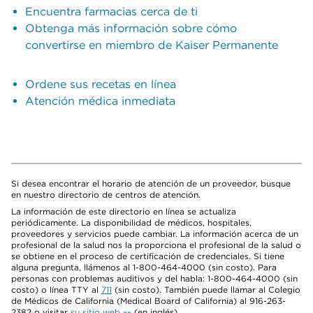
Encuentra farmacias cerca de ti
Obtenga más información sobre cómo
convertirse en miembro de Kaiser Permanente
Ordene sus recetas en línea
Atención médica inmediata
Si desea encontrar el horario de atención de un proveedor, busque
en nuestro directorio de centros de atención.
La información de este directorio en línea se actualiza
periódicamente. La disponibilidad de médicos, hospitales,
proveedores y servicios puede cambiar. La información acerca de un
profesional de la salud nos la proporciona el profesional de la salud o
se obtiene en el proceso de certificación de credenciales. Si tiene
alguna pregunta, llámenos al 1-800-464-4000 (sin costo). Para
personas con problemas auditivos y del habla: 1-800-464-4000 (sin
costo) o línea TTY al
711
(sin costo). También puede llamar al Colegio
de Médicos de California (Medical Board of California) al 916-263-
2382 o visitar
su sitio web
(en inglés).