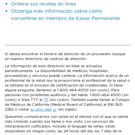
Ordene sus recetas en línea
Obtenga más información sobre cómo
convertirse en miembro de Kaiser Permanente
Si desea encontrar el horario de atención de un proveedor, busque
en nuestro directorio de centros de atención.
La información de este directorio en línea se actualiza
periódicamente. La disponibilidad de médicos, hospitales,
proveedores y servicios puede cambiar. La información acerca de un
profesional de la salud nos la proporciona el profesional de la salud o
se obtiene en el proceso de certificación de credenciales. Si tiene
alguna pregunta, llámenos al 1-800-464-4000 (sin costo). Para
personas con problemas auditivos y del habla: 1-800-464-4000 (sin
costo) o línea TTY al
711
(sin costo). También puede llamar al Colegio
de Médicos de California (Medical Board of California) al 916-263-
2382 o visitar
su sitio web
(en inglés).
Queremos comunicarnos con usted en el idioma con el que se sienta
más cómodo cuando nos llame o nos visite. Los servicios de
interpretación calificados, incluido el lenguaje de señas, están
disponibles sin ningún costo, las 24 horas del día, los 7 días de la