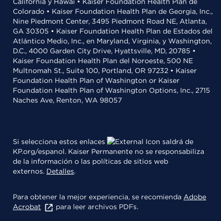
California y Hawái • Kaiser Foundation Health Plan de
Colorado • Kaiser Foundation Health Plan de Georgia, Inc.,
Nine Piedmont Center, 3495 Piedmont Road NE, Atlanta,
GA 30305 • Kaiser Foundation Health Plan de Estados del
Atlántico Medio, Inc., en Maryland, Virginia, y Washington,
D.C., 4000 Garden City Drive, Hyattsville, MD, 20785 •
Kaiser Foundation Health Plan del Noroeste, 500 NE
Multnomah St., Suite 100, Portland, OR 97232 • Kaiser
Foundation Health Plan of Washington or Kaiser
Foundation Health Plan of Washington Options, Inc., 2715
Naches Ave, Renton, WA 98057
Si selecciona estos enlaces
saldrá de
KP.org/espanol. Kaiser Permanente no se responsabiliza
de la información o las políticas de sitios web
externos.
Detalles
.
Para obtener la mejor experiencia, se recomienda
Adobe
Acrobat
para leer archivos PDFs.