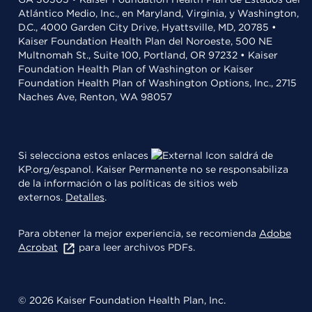
Atlántico Medio, Inc., en Maryland, Virginia, y Washington,
D.C., 4000 Garden City Drive, Hyattsville, MD, 20785 •
Kaiser Foundation Health Plan del Noroeste, 500 NE
Multnomah St., Suite 100, Portland, OR 97232 • Kaiser
Foundation Health Plan of Washington or Kaiser
Foundation Health Plan of Washington Options, Inc., 2715
Naches Ave, Renton, WA 98057
Si selecciona estos enlaces
saldrá de
KP.org/espanol. Kaiser Permanente no se responsabiliza
de la información o las políticas de sitios web
externos.
Detalles
.
Para obtener la mejor experiencia, se recomienda
Adobe
Acrobat
para leer archivos PDFs.
© 2026 Kaiser Foundation Health Plan, Inc.