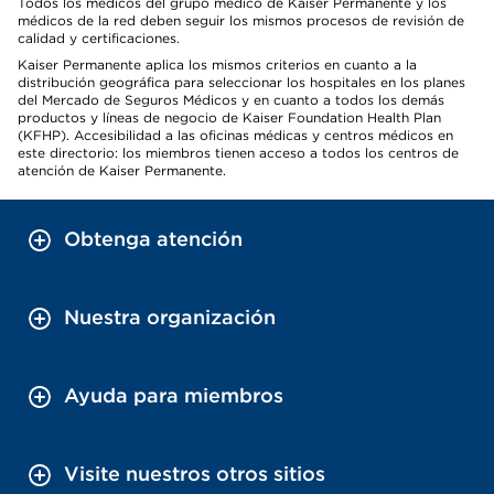
Todos los médicos del grupo médico de Kaiser Permanente y los
médicos de la red deben seguir los mismos procesos de revisión de
calidad y certificaciones.
Kaiser Permanente aplica los mismos criterios en cuanto a la
distribución geográfica para seleccionar los hospitales en los planes
del Mercado de Seguros Médicos y en cuanto a todos los demás
productos y líneas de negocio de Kaiser Foundation Health Plan
(KFHP). Accesibilidad a las oficinas médicas y centros médicos en
este directorio: los miembros tienen acceso a todos los centros de
atención de Kaiser Permanente.
Obtenga atención
Nuestra organización
Ayuda para miembros
Visite nuestros otros sitios