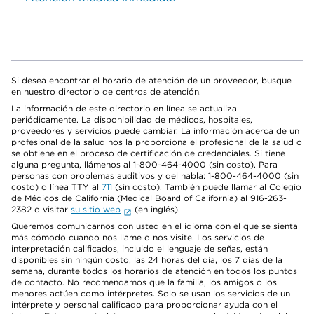
Si desea encontrar el horario de atención de un proveedor, busque
en nuestro directorio de centros de atención.
La información de este directorio en línea se actualiza
periódicamente. La disponibilidad de médicos, hospitales,
proveedores y servicios puede cambiar. La información acerca de un
profesional de la salud nos la proporciona el profesional de la salud o
se obtiene en el proceso de certificación de credenciales. Si tiene
alguna pregunta, llámenos al 1-800-464-4000 (sin costo). Para
personas con problemas auditivos y del habla: 1-800-464-4000 (sin
costo) o línea TTY al
711
(sin costo). También puede llamar al Colegio
de Médicos de California (Medical Board of California) al 916-263-
2382 o visitar
su sitio web
(en inglés).
Queremos comunicarnos con usted en el idioma con el que se sienta
más cómodo cuando nos llame o nos visite. Los servicios de
interpretación calificados, incluido el lenguaje de señas, están
disponibles sin ningún costo, las 24 horas del día, los 7 días de la
semana, durante todos los horarios de atención en todos los puntos
de contacto. No recomendamos que la familia, los amigos o los
menores actúen como intérpretes. Solo se usan los servicios de un
intérprete y personal calificado para proporcionar ayuda con el