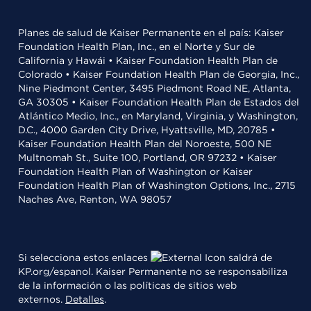
Planes de salud de Kaiser Permanente en el país: Kaiser
Foundation Health Plan, Inc., en el Norte y Sur de
California y Hawái • Kaiser Foundation Health Plan de
Colorado • Kaiser Foundation Health Plan de Georgia, Inc.,
Nine Piedmont Center, 3495 Piedmont Road NE, Atlanta,
GA 30305 • Kaiser Foundation Health Plan de Estados del
Atlántico Medio, Inc., en Maryland, Virginia, y Washington,
D.C., 4000 Garden City Drive, Hyattsville, MD, 20785 •
Kaiser Foundation Health Plan del Noroeste, 500 NE
Multnomah St., Suite 100, Portland, OR 97232 • Kaiser
Foundation Health Plan of Washington or Kaiser
Foundation Health Plan of Washington Options, Inc., 2715
Naches Ave, Renton, WA 98057
Si selecciona estos enlaces
saldrá de
KP.org/espanol. Kaiser Permanente no se responsabiliza
de la información o las políticas de sitios web
externos.
Detalles
.