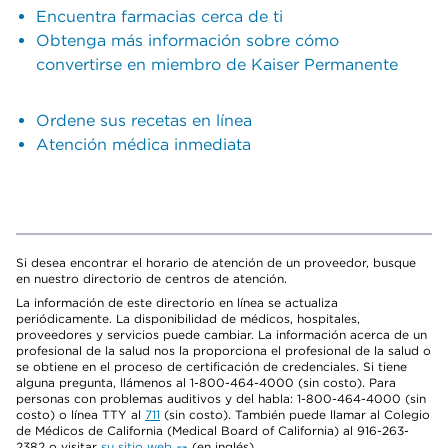
Encuentra farmacias cerca de ti
Obtenga más información sobre cómo
convertirse en miembro de Kaiser Permanente
Ordene sus recetas en línea
Atención médica inmediata
Si desea encontrar el horario de atención de un proveedor, busque
en nuestro directorio de centros de atención.
La información de este directorio en línea se actualiza
periódicamente. La disponibilidad de médicos, hospitales,
proveedores y servicios puede cambiar. La información acerca de un
profesional de la salud nos la proporciona el profesional de la salud o
se obtiene en el proceso de certificación de credenciales. Si tiene
alguna pregunta, llámenos al 1-800-464-4000 (sin costo). Para
personas con problemas auditivos y del habla: 1-800-464-4000 (sin
costo) o línea TTY al
711
(sin costo). También puede llamar al Colegio
de Médicos de California (Medical Board of California) al 916-263-
2382 o visitar
su sitio web
(en inglés).