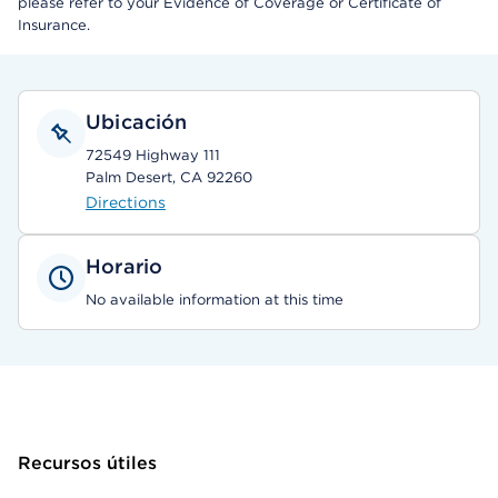
please refer to your Evidence of Coverage or Certificate of
Insurance.
Ubicación
72549 Highway 111
Palm Desert, CA 92260
Directions
Horario
No available information at this time
Recursos útiles