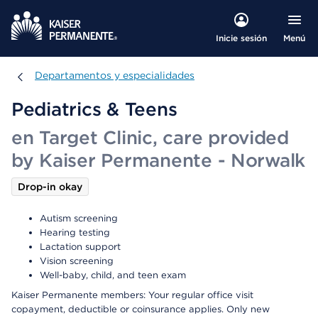
Menú
Inicie sesión
Departamentos y especialidades
Departamentos y especialidades
Pediatrics & Teens
en Target Clinic, care provided
by Kaiser Permanente - Norwalk
Drop-in okay
Autism screening
Hearing testing
Lactation support
Vision screening
Well-baby, child, and teen exam
Kaiser Permanente members: Your regular office visit
copayment, deductible or coinsurance applies. Only new