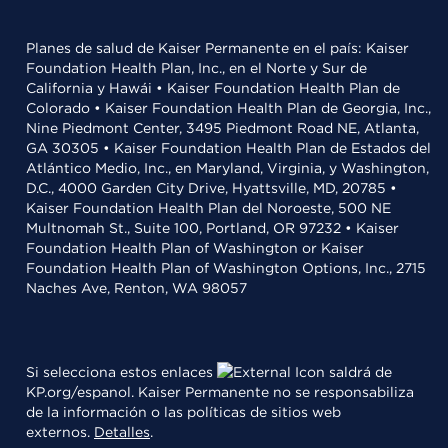
Planes de salud de Kaiser Permanente en el país: Kaiser
Foundation Health Plan, Inc., en el Norte y Sur de
California y Hawái • Kaiser Foundation Health Plan de
Colorado • Kaiser Foundation Health Plan de Georgia, Inc.,
Nine Piedmont Center, 3495 Piedmont Road NE, Atlanta,
GA 30305 • Kaiser Foundation Health Plan de Estados del
Atlántico Medio, Inc., en Maryland, Virginia, y Washington,
D.C., 4000 Garden City Drive, Hyattsville, MD, 20785 •
Kaiser Foundation Health Plan del Noroeste, 500 NE
Multnomah St., Suite 100, Portland, OR 97232 • Kaiser
Foundation Health Plan of Washington or Kaiser
Foundation Health Plan of Washington Options, Inc., 2715
Naches Ave, Renton, WA 98057
Si selecciona estos enlaces
saldrá de
KP.org/espanol. Kaiser Permanente no se responsabiliza
de la información o las políticas de sitios web
externos.
Detalles
.