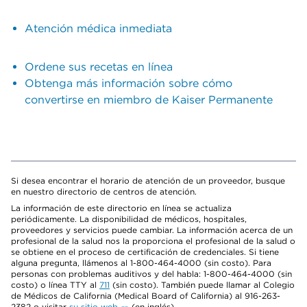
Atención médica inmediata
Ordene sus recetas en línea
Obtenga más información sobre cómo
convertirse en miembro de Kaiser Permanente
Si desea encontrar el horario de atención de un proveedor, busque
en nuestro directorio de centros de atención.
La información de este directorio en línea se actualiza
periódicamente. La disponibilidad de médicos, hospitales,
proveedores y servicios puede cambiar. La información acerca de un
profesional de la salud nos la proporciona el profesional de la salud o
se obtiene en el proceso de certificación de credenciales. Si tiene
alguna pregunta, llámenos al 1-800-464-4000 (sin costo). Para
personas con problemas auditivos y del habla: 1-800-464-4000 (sin
costo) o línea TTY al
711
(sin costo). También puede llamar al Colegio
de Médicos de California (Medical Board of California) al 916-263-
2382 o visitar
su sitio web
(en inglés).