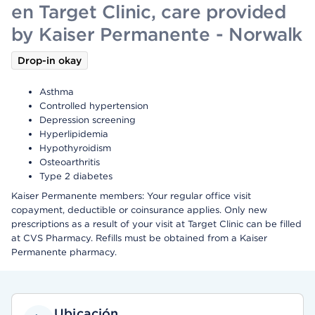
en Target Clinic, care provided
by Kaiser Permanente - Norwalk
Drop-in okay
Asthma
Controlled hypertension
Depression screening
Hyperlipidemia
Hypothyroidism
Osteoarthritis
Type 2 diabetes
Kaiser Permanente members: Your regular office visit
copayment, deductible or coinsurance applies. Only new
prescriptions as a result of your visit at Target Clinic can be filled
at CVS Pharmacy. Refills must be obtained from a Kaiser
Permanente pharmacy.
Ubicación