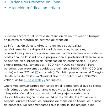
Ordene sus recetas en línea
Atención médica inmediata
Si desea encontrar el horario de atención de un proveedor, busque
en nuestro directorio de centros de atención.
La información de este directorio en línea se actualiza
periódicamente. La disponibilidad de médicos, hospitales,
proveedores y servicios puede cambiar. La información acerca de un
profesional de la salud nos la proporciona el profesional de la salud o
se obtiene en el proceso de certificación de credenciales. Si tiene
alguna pregunta, llámenos al 1-800-464-4000 (sin costo). Para
personas con problemas auditivos y del habla: 1-800-464-4000 (sin
costo) o línea TTY al
711
(sin costo). También puede llamar al Colegio
de Médicos de California (Medical Board of California) al 916-263-
2382 o visitar
su sitio web
(en inglés).
Queremos comunicarnos con usted en el idioma con el que se sienta
más cómodo cuando nos llame o nos visite. Los servicios de
interpretación calificados, incluido el lenguaje de señas, están
disponibles sin ningún costo, las 24 horas del día, los 7 días de la
semana, durante todos los horarios de atención en todos los puntos
de contacto. No recomendamos que la familia, los amigos o los