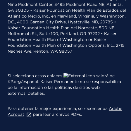
Nine Piedmont Center, 3495 Piedmont Road NE, Atlanta,
GA 30305 • Kaiser Foundation Health Plan de Estados del
Atlántico Medio, Inc., en Maryland, Virginia, y Washington,
D.C., 4000 Garden City Drive, Hyattsville, MD, 20785 •
Kaiser Foundation Health Plan del Noroeste, 500 NE
Multnomah St., Suite 100, Portland, OR 97232 • Kaiser
Foundation Health Plan of Washington or Kaiser
Foundation Health Plan of Washington Options, Inc., 2715
Naches Ave, Renton, WA 98057
Si selecciona estos enlaces
saldrá de
KP.org/espanol. Kaiser Permanente no se responsabiliza
de la información o las políticas de sitios web
externos.
Detalles
.
Para obtener la mejor experiencia, se recomienda
Adobe
Acrobat
para leer archivos PDFs.