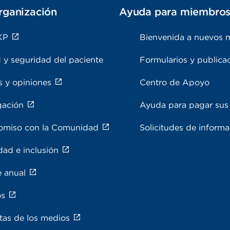
rganización
Ayuda para miembro
KP
Bienvenida a nuevos 
 y seguridad del paciente
Formularios y publica
s y opiniones
Centro de Apoyo
gación
Ayuda para pagar sus 
miso con la Comunidad
Solicitudes de inform
dad e inclusión
e anual
os
tas de los medios