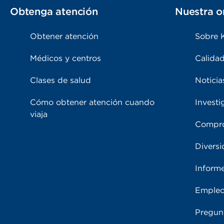
Obtenga atención
Nuestra o
Obtener atención
Sobre 
Médicos y centros
Calidad
Clases de salud
Noticia
Cómo obtener atención cuando
Investi
viaja
Compro
Diversi
Inform
Emple
Pregun