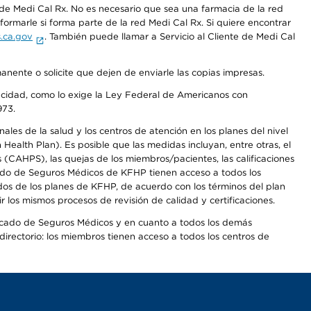
e Medi Cal Rx. No es necesario que sea una farmacia de la red
rmarle si forma parte de la red Medi Cal Rx. Si quiere encontrar
.ca.gov
. También puede llamar a Servicio al Cliente de Medi Cal
anente o solicite que dejen de enviarle las copias impresas.
apacidad, como lo exige la Ley Federal de Americanos con
973.
les de la salud y los centros de atención en los planes del nivel
alth Plan). Es posible que las medidas incluyan, entre otras, el
CAHPS), las quejas de los miembros/pacientes, las calificaciones
rcado de Seguros Médicos de KFHP tienen acceso a todos los
dos de los planes de KFHP, de acuerdo con los términos del plan
os mismos procesos de revisión de calidad y certificaciones.
Mercado de Seguros Médicos y en cuanto a todos los demás
irectorio: los miembros tienen acceso a todos los centros de