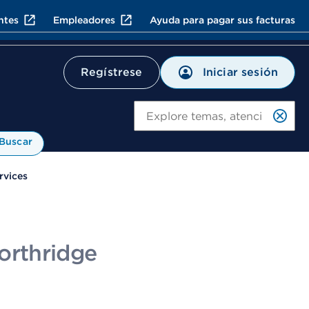
ntes
Empleadores
Ayuda para pagar sus facturas
Iniciar sesión
Regístrese
Bu
Buscar
rvices
orthridge