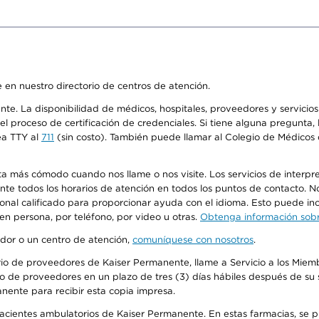
 en nuestro directorio de centros de atención.
ente. La disponibilidad de médicos, hospitales, proveedores y servici
n el proceso de certificación de credenciales. Si tiene alguna pregunt
ea TTY al
711
(sin costo). También puede llamar al Colegio de Médicos d
más cómodo cuando nos llame o nos visite. Los servicios de interpreta
urante todos los horarios de atención en todos los puntos de contacto.
sonal calificado para proporcionar ayuda con el idioma. Esto puede inc
 en persona, por teléfono, por video u otras.
Obtenga información sobre
edor o un centro de atención,
comuníquese con nosotros
.
io de proveedores de Kaiser Permanente, llame a Servicio a los Miembr
o de proveedores en un plazo de tres (3) días hábiles después de su s
anente para recibir esta copia impresa.
 pacientes ambulatorios de Kaiser Permanente. En estas farmacias, se