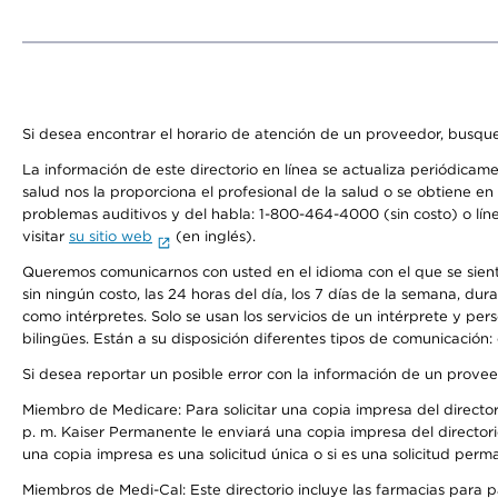
Si desea encontrar el horario de atención de un proveedor, busque
La información de este directorio en línea se actualiza periódicam
salud nos la proporciona el profesional de la salud o se obtiene e
problemas auditivos y del habla: 1-800-464-4000 (sin costo) o lín
visitar
su sitio web
(en inglés).
Queremos comunicarnos con usted en el idioma con el que se sienta 
sin ningún costo, las 24 horas del día, los 7 días de la semana, d
como intérpretes. Solo se usan los servicios de un intérprete y per
bilingües. Están a su disposición diferentes tipos de comunicación:
Si desea reportar un posible error con la información de un prove
Miembro de Medicare: Para solicitar una copia impresa del director
p. m. Kaiser Permanente le enviará una copia impresa del directori
una copia impresa es una solicitud única o si es una solicitud perm
Miembros de Medi-Cal: Este directorio incluye las farmacias para