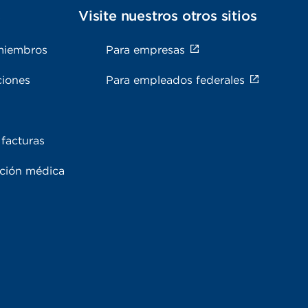
s
Visite nuestros otros sitios
miembros
Para empresas
ciones
Para empleados federales
facturas
ación médica