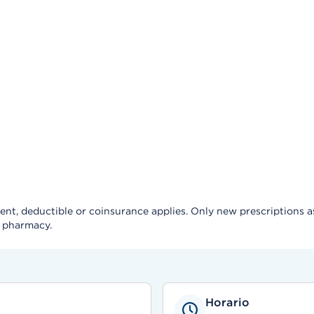
, deductible or coinsurance applies. Only new prescriptions as a 
e pharmacy.
Horario