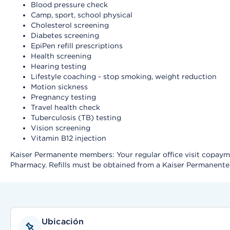
Blood pressure check
Camp, sport, school physical
Cholesterol screening
Diabetes screening
EpiPen refill prescriptions
Health screening
Hearing testing
Lifestyle coaching - stop smoking, weight reduction
Motion sickness
Pregnancy testing
Travel health check
Tuberculosis (TB) testing
Vision screening
Vitamin B12 injection
Kaiser Permanente members: Your regular office visit copayment
Pharmacy. Refills must be obtained from a Kaiser Permanent
Ubicación