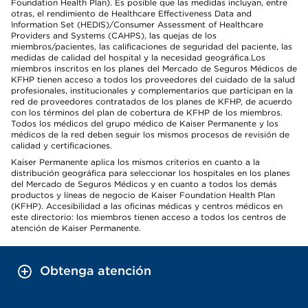
Foundation Health Plan). Es posible que las medidas incluyan, entre
otras, el rendimiento de Healthcare Effectiveness Data and
Information Set (HEDIS)/Consumer Assessment of Healthcare
Providers and Systems (CAHPS), las quejas de los
miembros/pacientes, las calificaciones de seguridad del paciente, las
medidas de calidad del hospital y la necesidad geográfica.Los
miembros inscritos en los planes del Mercado de Seguros Médicos de
KFHP tienen acceso a todos los proveedores del cuidado de la salud
profesionales, institucionales y complementarios que participan en la
red de proveedores contratados de los planes de KFHP, de acuerdo
con los términos del plan de cobertura de KFHP de los miembros.
Todos los médicos del grupo médico de Kaiser Permanente y los
médicos de la red deben seguir los mismos procesos de revisión de
calidad y certificaciones.
Kaiser Permanente aplica los mismos criterios en cuanto a la
distribución geográfica para seleccionar los hospitales en los planes
del Mercado de Seguros Médicos y en cuanto a todos los demás
productos y líneas de negocio de Kaiser Foundation Health Plan
(KFHP). Accesibilidad a las oficinas médicas y centros médicos en
este directorio: los miembros tienen acceso a todos los centros de
atención de Kaiser Permanente.
Obtenga atención