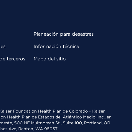
Planeación para desastres
des
Información técnica
de terceros
Mapa del sitio
• Kaiser Foundation Health Plan de Colorado • Kaiser
n Health Plan de Estados del Atlántico Medio, Inc., en
oroeste, 500 NE Multnomah St., Suite 100, Portland, OR
aches Ave, Renton, WA 98057