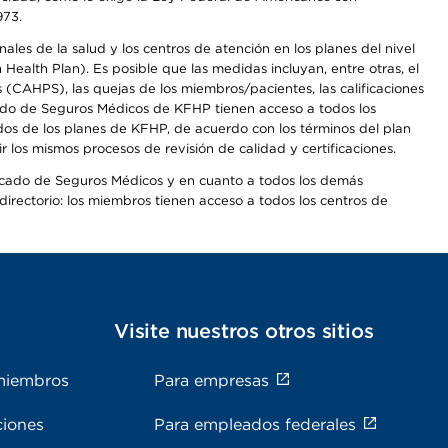
973.
les de la salud y los centros de atención en los planes del nivel
alth Plan). Es posible que las medidas incluyan, entre otras, el
CAHPS), las quejas de los miembros/pacientes, las calificaciones
rcado de Seguros Médicos de KFHP tienen acceso a todos los
dos de los planes de KFHP, de acuerdo con los términos del plan
os mismos procesos de revisión de calidad y certificaciones.
Mercado de Seguros Médicos y en cuanto a todos los demás
irectorio: los miembros tienen acceso a todos los centros de
s
Visite nuestros otros sitios
miembros
Para empresas
ciones
Para empleados federales