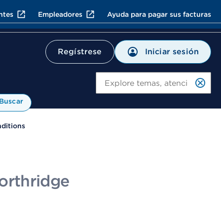
ntes
Empleadores
Ayuda para pagar sus facturas
Iniciar sesión
Regístrese
Bu
Buscar
ditions
orthridge