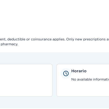
, deductible or coinsurance applies. Only new prescriptions as a 
e pharmacy.
Horario
No available informati