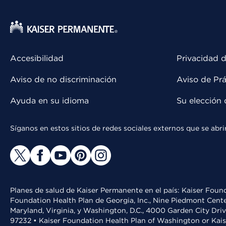
Accesibilidad
Privacidad d
Aviso de no discriminación
Aviso de Prá
Ayuda en su idioma
Su elección 
Síganos en estos sitios de redes sociales externos que se ab
Planes de salud de Kaiser Permanente en el país: Kaiser Found
Foundation Health Plan de Georgia, Inc., Nine Piedmont Cente
Maryland, Virginia, y Washington, D.C., 4000 Garden City Dri
97232 • Kaiser Foundation Health Plan of Washington or Kai