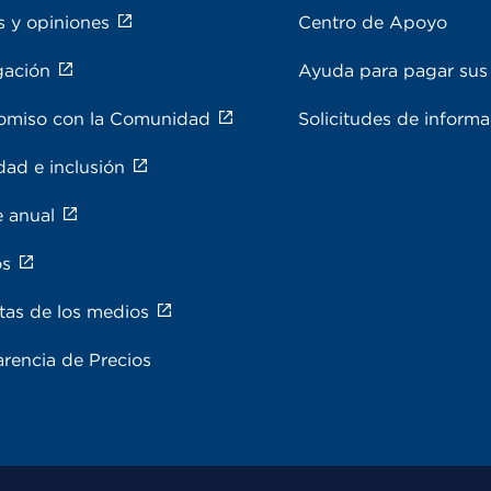
s y opiniones
Centro de Apoyo
gación
Ayuda para pagar sus 
miso con la Comunidad
Solicitudes de inform
dad e inclusión
e anual
os
tas de los medios
rencia de Precios