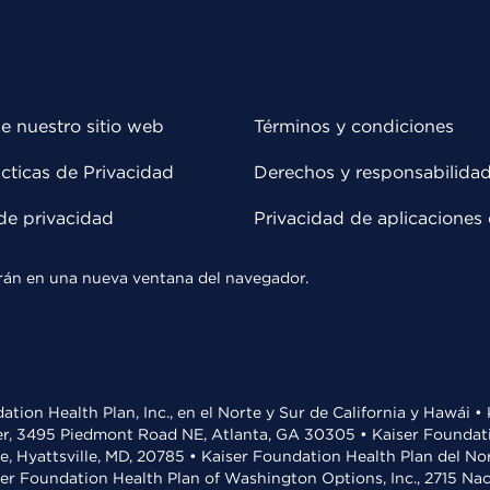
e nuestro sitio web
Términos y condiciones
cticas de Privacidad
Derechos y responsabilida
de privacidad
Privacidad de aplicaciones 
rirán en una nueva ventana del navegador.
ation Health Plan, Inc., en el Norte y Sur de California y Hawái 
r, 3495 Piedmont Road NE, Atlanta, GA 30305 • Kaiser Foundatio
ve, Hyattsville, MD, 20785 • Kaiser Foundation Health Plan del N
ser Foundation Health Plan of Washington Options, Inc., 2715 N