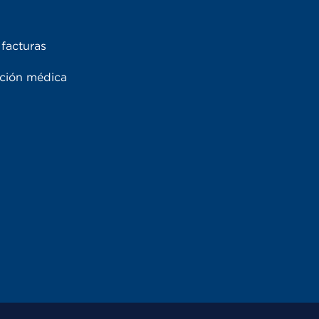
facturas
ación médica