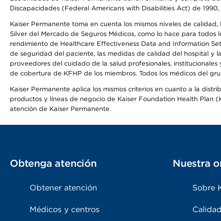
Discapacidades (Federal Americans with Disabilities Act) de 1990, 
Kaiser Permanente toma en cuenta los mismos niveles de calidad, la
Silver del Mercado de Seguros Médicos, como lo hace para todos lo
rendimiento de Healthcare Effectiveness Data and Information Se
de seguridad del paciente, las medidas de calidad del hospital y
proveedores del cuidado de la salud profesionales, institucionale
de cobertura de KFHP de los miembros. Todos los médicos del grup
Kaiser Permanente aplica los mismos criterios en cuanto a la dist
productos y líneas de negocio de Kaiser Foundation Health Plan (KF
atención de Kaiser Permanente.
Obtenga atención
Nuestra o
Obtener atención
Sobre 
Médicos y centros
Calidad