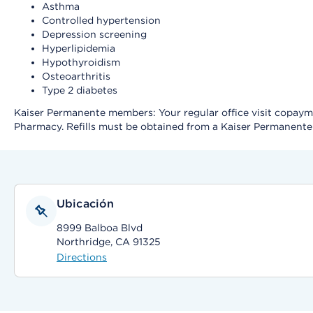
Asthma
Controlled hypertension
Depression screening
Hyperlipidemia
Hypothyroidism
Osteoarthritis
Type 2 diabetes
Kaiser Permanente members: Your regular office visit copayment
Pharmacy. Refills must be obtained from a Kaiser Permanent
Ubicación
8999 Balboa Blvd
Northridge, CA 91325
Directions