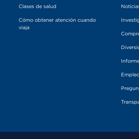
Clases de salud
Noticia
Cómo obtener atención cuando
Investi
viaja
Compro
Diversi
Inform
Emple
Pregun
Transpa