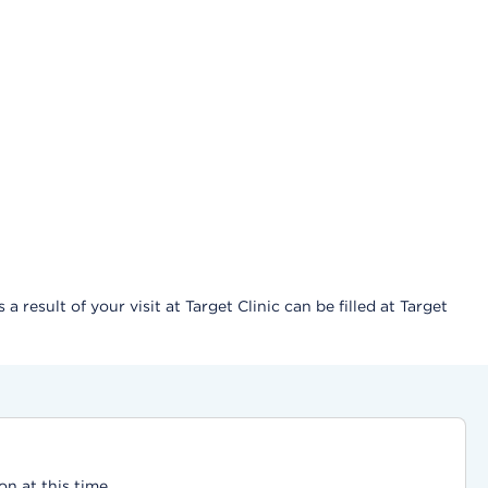
result of your visit at Target Clinic can be filled at Target
on at this time