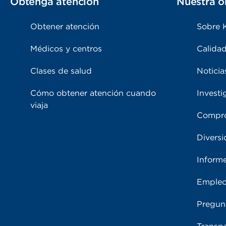
Obtenga atención
Nuestra o
Obtener atención
Sobre 
Médicos y centros
Calidad
Clases de salud
Noticia
Cómo obtener atención cuando
Investi
viaja
Compro
Diversi
Inform
Emple
Pregun