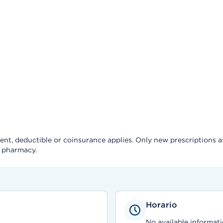
, deductible or coinsurance applies. Only new prescriptions as a 
e pharmacy.
Horario
No available informati