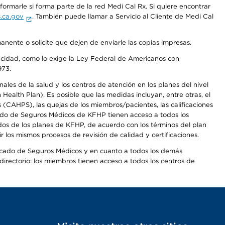
rmarle si forma parte de la red Medi Cal Rx. Si quiere encontrar
.ca.gov
. También puede llamar a Servicio al Cliente de Medi Cal
anente o solicite que dejen de enviarle las copias impresas.
apacidad, como lo exige la Ley Federal de Americanos con
973.
les de la salud y los centros de atención en los planes del nivel
alth Plan). Es posible que las medidas incluyan, entre otras, el
CAHPS), las quejas de los miembros/pacientes, las calificaciones
rcado de Seguros Médicos de KFHP tienen acceso a todos los
dos de los planes de KFHP, de acuerdo con los términos del plan
os mismos procesos de revisión de calidad y certificaciones.
Mercado de Seguros Médicos y en cuanto a todos los demás
irectorio: los miembros tienen acceso a todos los centros de