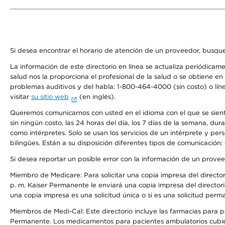
Si desea encontrar el horario de atención de un proveedor, busque
La información de este directorio en línea se actualiza periódicam
salud nos la proporciona el profesional de la salud o se obtiene e
problemas auditivos y del habla: 1-800-464-4000 (sin costo) o lín
visitar
su sitio web
(en inglés).
Queremos comunicarnos con usted en el idioma con el que se sienta 
sin ningún costo, las 24 horas del día, los 7 días de la semana, d
como intérpretes. Solo se usan los servicios de un intérprete y per
bilingües. Están a su disposición diferentes tipos de comunicación:
Si desea reportar un posible error con la información de un prove
Miembro de Medicare: Para solicitar una copia impresa del director
p. m. Kaiser Permanente le enviará una copia impresa del directori
una copia impresa es una solicitud única o si es una solicitud perm
Miembros de Medi-Cal: Este directorio incluye las farmacias para
Permanente. Los medicamentos para pacientes ambulatorios cubier