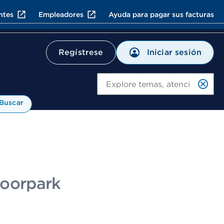
ntes
Empleadores
Ayuda para pagar sus facturas
Iniciar sesión
Regístrese
Bu
Buscar
Moorpark