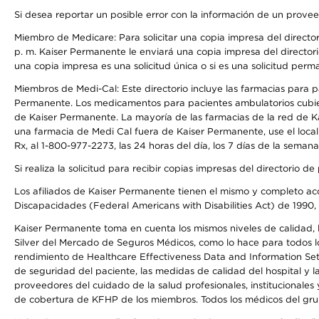
Si desea reportar un posible error con la información de un prove
Miembro de Medicare: Para solicitar una copia impresa del director
p. m. Kaiser Permanente le enviará una copia impresa del directori
una copia impresa es una solicitud única o si es una solicitud perm
Miembros de Medi-Cal: Este directorio incluye las farmacias para
Permanente. Los medicamentos para pacientes ambulatorios cubier
de Kaiser Permanente. La mayoría de las farmacias de la red de Ka
una farmacia de Medi Cal fuera de Kaiser Permanente, use el local
Rx, al 1-800-977-2273, las 24 horas del día, los 7 días de la sema
Si realiza la solicitud para recibir copias impresas del directori
Los afiliados de Kaiser Permanente tienen el mismo y completo acce
Discapacidades (Federal Americans with Disabilities Act) de 1990, 
Kaiser Permanente toma en cuenta los mismos niveles de calidad, la
Silver del Mercado de Seguros Médicos, como lo hace para todos lo
rendimiento de Healthcare Effectiveness Data and Information Se
de seguridad del paciente, las medidas de calidad del hospital y
proveedores del cuidado de la salud profesionales, institucionale
de cobertura de KFHP de los miembros. Todos los médicos del grup