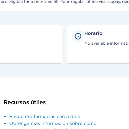
e eligible for a one-time fill. Your regular office visit copay, de
Horario
No available informati
Recursos útiles
Encuentra farmacias cerca de ti
Obtenga más información sobre cómo