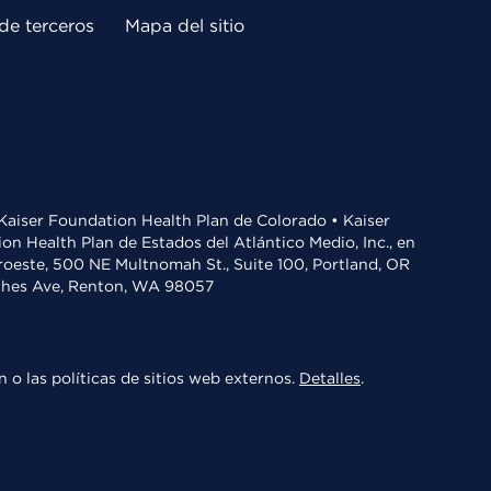
de terceros
Mapa del sitio
• Kaiser Foundation Health Plan de Colorado • Kaiser
n Health Plan de Estados del Atlántico Medio, Inc., en
oroeste, 500 NE Multnomah St., Suite 100, Portland, OR
aches Ave, Renton, WA 98057
 o las políticas de sitios web externos.
Detalles
.