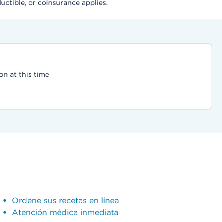
ductible, or coinsurance applies.
on at this time
Ordene sus recetas en línea
Atención médica inmediata