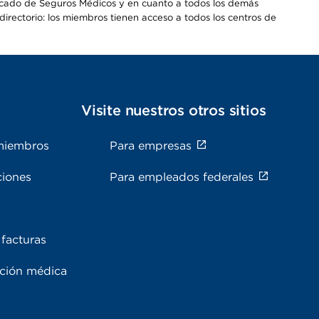
Mercado de Seguros Médicos y en cuanto a todos los demás
irectorio: los miembros tienen acceso a todos los centros de
s
Visite nuestros otros sitios
miembros
Para empresas
ciones
Para empleados federales
facturas
ación médica