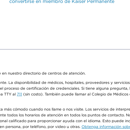
convertirse en miembro de Kaiser Permanente
 en nuestro directorio de centros de atención.
ente. La disponibilidad de médicos, hospitales, proveedores y servici
n el proceso de certificación de credenciales. Si tiene alguna pregunt
ea TTY al
711
(sin costo). También puede llamar al Colegio de Médicos d
más cómodo cuando nos llame o nos visite. Los servicios de interpreta
urante todos los horarios de atención en todos los puntos de contacto.
sonal calificado para proporcionar ayuda con el idioma. Esto puede inc
 en persona, por teléfono, por video u otras.
Obtenga información sobre