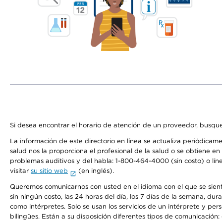
Si desea encontrar el horario de atención de un proveedor, busque
La información de este directorio en línea se actualiza periódicam
salud nos la proporciona el profesional de la salud o se obtiene e
problemas auditivos y del habla: 1-800-464-4000 (sin costo) o lín
visitar
su sitio web
(en inglés).
Queremos comunicarnos con usted en el idioma con el que se sienta 
sin ningún costo, las 24 horas del día, los 7 días de la semana, d
como intérpretes. Solo se usan los servicios de un intérprete y per
bilingües. Están a su disposición diferentes tipos de comunicación: