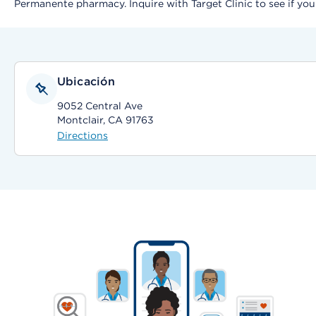
Permanente pharmacy. Inquire with Target Clinic to see if you ar
Ubicación
9052 Central Ave
Montclair, CA 91763
Directions