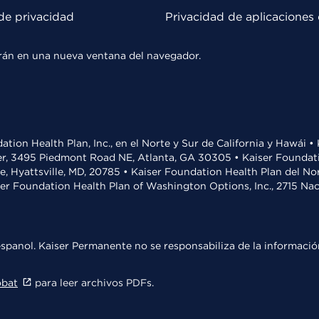
de privacidad
Privacidad de aplicaciones 
rirán en una nueva ventana del navegador.
ation Health Plan, Inc., en el Norte y Sur de California y Hawái 
r, 3495 Piedmont Road NE, Atlanta, GA 30305 • Kaiser Foundatio
ve, Hyattsville, MD, 20785 • Kaiser Foundation Health Plan del N
ser Foundation Health Plan of Washington Options, Inc., 2715 N
spanol. Kaiser Permanente no se responsabiliza de la información
obat
para leer archivos PDFs.