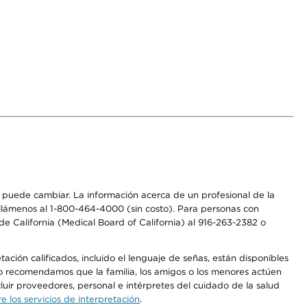
os puede cambiar. La información acerca de un profesional de la
a, llámenos al 1-800-464-4000 (sin costo). Para personas con
e California (Medical Board of California) al 916-263-2382 o
ción calificados, incluido el lenguaje de señas, están disponibles
 No recomendamos que la familia, los amigos o los menores actúen
luir proveedores, personal e intérpretes del cuidado de la salud
 los servicios de interpretación
.