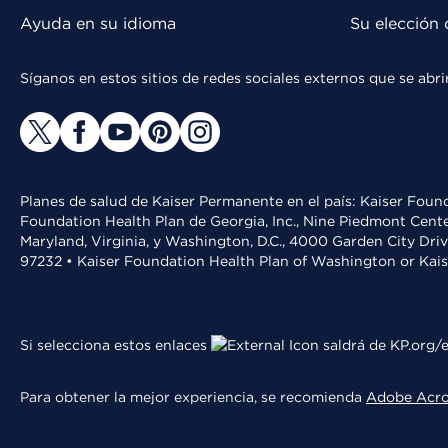
Ayuda en su idioma
Su elección 
Síganos en estos sitios de redes sociales externos que se ab
Planes de salud de Kaiser Permanente en el país: Kaiser Found
Foundation Health Plan de Georgia, Inc., Nine Piedmont Cente
Maryland, Virginia, y Washington, D.C., 4000 Garden City Dri
97232 • Kaiser Foundation Health Plan of Washington or Kai
Si selecciona estos enlaces
saldrá de KP.org/e
Para obtener la mejor experiencia, se recomienda
Adobe Acr