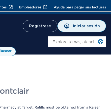
ntes
Empleadores
Ayuda para pagar sus facturas
Iniciar sesión
Regístrese
Bu
Buscar
ontclair
 Pharmacy at Target. Refills must be obtained from a Kaiser